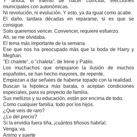
Y ahora, el intento de hacer coincidir, elecciones
municipales con autonómicas.
Ni revolución, ni evolución. Y esto, ya da igual como acabe.
El daño, tardara décadas en repararse, si es que se
consigue.
Solo queremos vencer. Convencer, requiere esfuerzo.
Ah, se me olvidaba.
El tema más importante de la semana.
Ese que nos ha preocupado más que la boda de Harry y
Meghan.
"El chalete", o "chaleta". de Irene y Pablo.
Los muchachos que empujaron la ilusión de muchos
españoles, se han hecho mayores, de repente.
Empiezan a dar señales de haberse topado con la realidad.
Buscan la hipoteca más barata, o aceptan condiciones
especiales, para su proyecto de familia.
Sus mellizos y su educación, están por encima de todo.
Como cualquier familia, todo por los hijos.
¿Que veis de raro?
¿Lo del precio?
Si la envidia fuera tiña, ¡cuántos tiñosos habría!.
Venga, va.
Animo y suerte