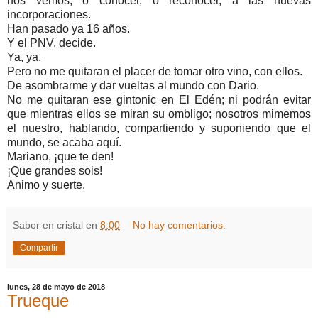
nos vemos, o conocer, o reconocer, a las nuevas
incorporaciones.
Han pasado ya 16 años.
Y el PNV, decide.
Ya, ya.
Pero no me quitaran el placer de tomar otro vino, con ellos.
De asombrarme y dar vueltas al mundo con Dario.
No me quitaran ese gintonic en El Edén; ni podrán evitar
que mientras ellos se miran su ombligo; nosotros mimemos
el nuestro, hablando, compartiendo y suponiendo que el
mundo, se acaba aquí.
Mariano, ¡que te den!
¡Que grandes sois!
Animo y suerte.
Sabor en cristal
en
8:00
No hay comentarios:
Compartir
lunes, 28 de mayo de 2018
Trueque