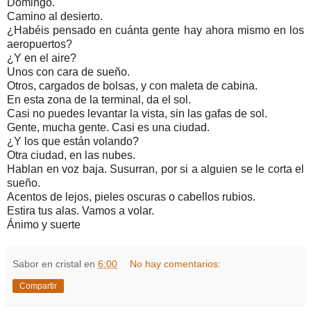
Domingo.
Camino al desierto.
¿Habéis pensado en cuánta gente hay ahora mismo en los
aeropuertos?
¿Y en el aire?
Unos con cara de sueño.
Otros, cargados de bolsas, y con maleta de cabina.
En esta zona de la terminal, da el sol.
Casi no puedes levantar la vista, sin las gafas de sol.
Gente, mucha gente. Casi es una ciudad.
¿Y los que están volando?
Otra ciudad, en las nubes.
Hablan en voz baja. Susurran, por si a alguien se le corta el
sueño.
Acentos de lejos, pieles oscuras o cabellos rubios.
Estira tus alas. Vamos a volar.
Ánimo y suerte
Sabor en cristal
en
6:00
No hay comentarios:
Compartir