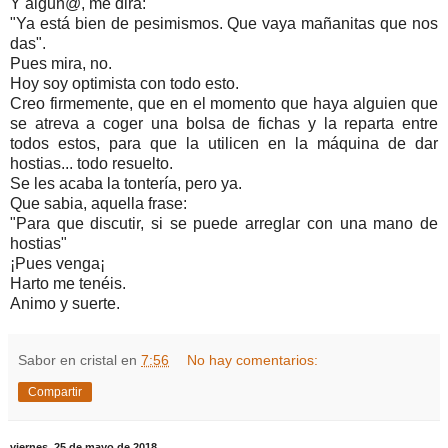
Y algun@, me dirá:
"Ya está bien de pesimismos. Que vaya mañanitas que nos
das".
Pues mira, no.
Hoy soy optimista con todo esto.
Creo firmemente, que en el momento que haya alguien que
se atreva a coger una bolsa de fichas y la reparta entre
todos estos, para que la utilicen en la máquina de dar
hostias... todo resuelto.
Se les acaba la tontería, pero ya.
Que sabia, aquella frase:
"Para que discutir, si se puede arreglar con una mano de
hostias"
¡Pues venga¡
Harto me tenéis.
Animo y suerte.
Sabor en cristal
en
7:56
No hay comentarios:
Compartir
viernes, 25 de mayo de 2018