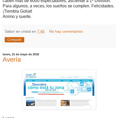
caben más de 6000 espectadores, asciende a 1ª División.
Para algunos, a veces, los sueños se cumplen. Felicidades.
¡Tiembla Goliat!
Animo y suerte.
Sabor en cristal
en
7:45
No hay comentarios:
Compartir
lunes, 21 de mayo de 2018
Avería