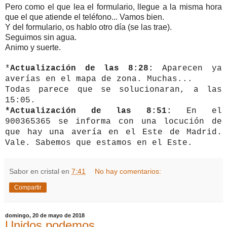
Pero como el que lea el formulario, llegue a la misma hora
que el que atiende el teléfono... Vamos bien.
Y del formulario, os hablo otro día (se las trae).
Seguimos sin agua.
Animo y suerte.
*
Actualización de las 8:28:
Aparecen ya
averías en el mapa de zona. Muchas...
Todas parece que se solucionaran, a las
15:05.
*Actualización de las 8:51:
En el
900365365 se informa con una locución de
que hay una avería en el Este de Madrid.
Vale. Sabemos que estamos en el Este.
Sabor en cristal
en
7:41
No hay comentarios:
Compartir
domingo, 20 de mayo de 2018
Unidos podemos