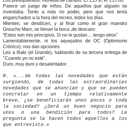
Los presupuestos, moneda de cambio. El 155 si, el 155 no.
Parece un juego de niños. De aquellos que alguien se
inventaba. Tonto a más no poder, pero que nos tenía
enganchados a la hora del recreo, todos los días.
Mienten, se desdicen, y al final como el gran maestro
Groucho Marx, se llenan la boca ,de descaro:
“Estos son mis principios. Si no le gustan… tengo otros”
Lamentablemente, ni los aquejados de OC (Optimismo
Crónico), nos dan opciones.
Leo a Iñaki (el Grande), hablando de su tercera entrega de
"Cuando yo no esté".
Duro, muy duro y desalentador.
R. «...de todas las novedades que están
surgiendo, de todas las extraordinarias
novedades que se anuncian y que se pueden
concretar en un tiempo relativamente
breve, ¿se beneficiarán unos pocos o toda
la sociedad? ¿Será un buen negocio para
unos o una bendición para todos? La
pregunta se la hacen todos aquellos a los
que entrevisto.»