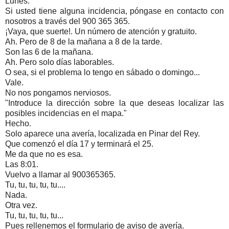
Lunes.
Si usted tiene alguna incidencia, póngase en contacto con
nosotros a través del 900 365 365.
¡Vaya, que suerte!. Un número de atención y gratuito.
Ah. Pero de 8 de la mañana a 8 de la tarde.
Son las 6 de la mañana.
Ah. Pero solo días laborables.
O sea, si el problema lo tengo en sábado o domingo...
Vale.
No nos pongamos nerviosos.
"Introduce la dirección sobre la que deseas localizar las
posibles incidencias en el mapa."
Hecho.
Solo aparece una avería, localizada en Pinar del Rey.
Que comenzó el día 17 y terminará el 25.
Me da que no es esa.
Las 8:01.
Vuelvo a llamar al 900365365.
Tu, tu, tu, tu, tu....
Nada.
Otra vez.
Tu, tu, tu, tu, tu...
Pues rellenemos el formulario de aviso de avería.