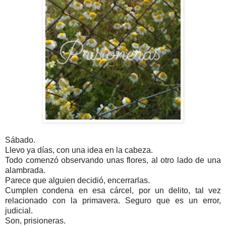
Sábado.
Llevo ya días, con una idea en la cabeza.
Todo comenzó observando unas flores, al otro lado de una
alambrada.
Parece que alguien decidió, encerrarlas.
Cumplen condena en esa cárcel, por un delito, tal vez
relacionado con la primavera. Seguro que es un error,
judicial.
Son, prisioneras.