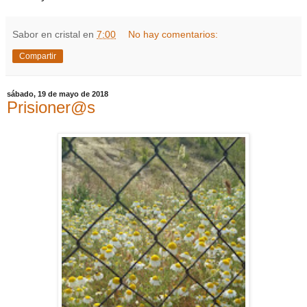
Sabor en cristal
en
7:00
No hay comentarios:
Compartir
sábado, 19 de mayo de 2018
Prisioner@s