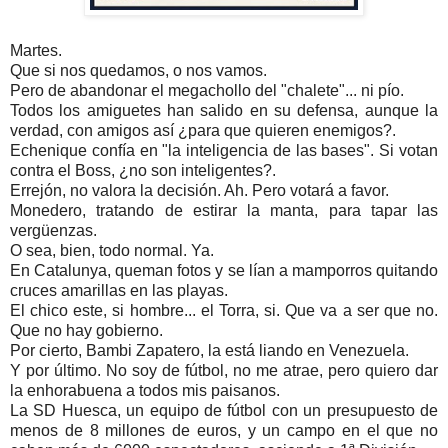
Martes.
Que si nos quedamos, o nos vamos.
Pero de abandonar el megachollo del "chalete"... ni pío.
Todos los amiguetes han salido en su defensa, aunque la
verdad, con amigos así ¿para que quieren enemigos?.
Echenique confía en "la inteligencia de las bases". Si votan
contra el Boss, ¿no son inteligentes?.
Errejón, no valora la decisión. Ah. Pero votará a favor.
Monedero, tratando de estirar la manta, para tapar las
vergüenzas.
O sea, bien, todo normal. Ya.
En Catalunya, queman fotos y se lían a mamporros quitando
cruces amarillas en las playas.
El chico este, si hombre... el Torra, si. Que va a ser que no.
Que no hay gobierno.
Por cierto, Bambi Zapatero, la está liando en Venezuela.
Y por último. No soy de fútbol, no me atrae, pero quiero dar
la enhorabuena a todos mis paisanos.
La SD Huesca, un equipo de fútbol con un presupuesto de
menos de 8 millones de euros, y un campo en el que no