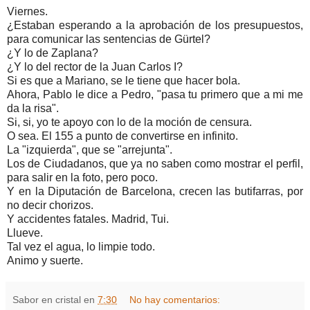
Viernes.
¿Estaban esperando a la aprobación de los presupuestos,
para comunicar las sentencias de Gürtel?
¿Y lo de Zaplana?
¿Y lo del rector de la Juan Carlos I?
Si es que a Mariano, se le tiene que hacer bola.
Ahora, Pablo le dice a Pedro, "pasa tu primero que a mi me
da la risa".
Si, si, yo te apoyo con lo de la moción de censura.
O sea. El 155 a punto de convertirse en infinito.
La "izquierda", que se "arrejunta".
Los de Ciudadanos, que ya no saben como mostrar el perfil,
para salir en la foto, pero poco.
Y en la Diputación de Barcelona, crecen las butifarras, por
no decir chorizos.
Y accidentes fatales. Madrid, Tui.
Llueve.
Tal vez el agua, lo limpie todo.
Animo y suerte.
Sabor en cristal
en
7:30
No hay comentarios: