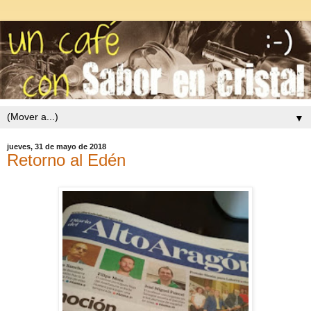
▼
jueves, 31 de mayo de 2018
Retorno al Edén