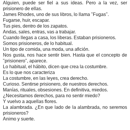
Alguien, puede ser fiel a sus ideas. Pero a la vez, ser
prisionero de ellas.
James Rhodes, uno de sus libros, lo llama "Fugas".
Fugarse, huir, escapar.
Tus pies, dentro de los zapatos.
Andas, sales, entras, vas a trabajar.
Cuando llegas a casa, los liberas. Estaban prisioneros.
Somos prisioneros, de lo habitual.
Un tipo de comida, una moda, una afición.
Nos gusta, nos hace sentir bien. Hasta que el concepto de
"prisionero", aparece.
Lo habitual, el hábito, dicen que crea la costumbre.
Es lo que nos caracteriza
La costumbre, en las leyes, crea derecho.
Curioso. Sentirse prisionero, de nuestros derechos.
Manías, rituales, obsesiones. En definitiva, miedos.
¿Necesitamos derechos, para no sentir miedo?
Y vuelvo a aquellas flores.
La alambrada. ¿En que lado de la alambrada, no seremos
prisioneros?
Animo y suerte.