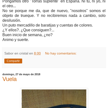
Pongamos otro "Torras suplente" en España. Ni tu, ni yo, ni
el otro...
No se porque me da, que de nuevo, "nosotros" somos el
objeto de trueque. Y no recibiremos nada a cambio, solo
desilusión.
Un puto mercadillo de baratijas y cuentas de colores.
¿Y ellos?. ¿Que consiguen?...
Buen inicio de semana, ¿no?
Animo y suerte.
Sabor en cristal
en
8:00
No hay comentarios:
Compartir
domingo, 27 de mayo de 2018
Vuela