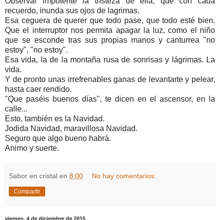
Observar impotente la tristeza de ella, que con cada
recuerdo, inunda sus ojos de lagrimas.
Esa ceguera de querer que todo pase, que todo esté bien.
Que el interruptor nos permita apagar la luz, como el niño
que se esconde tras sus propias manos y canturrea "no
estoy", "no estoy".
Esa vida, la de la montaña rusa de sonrisas y lágrimas. La
vida.
Y de pronto unas irrefrenables ganas de levantarte y pelear,
hasta caer rendido.
"Que paséis buenos días", te dicen en el ascensor, en la
calle...
Esto, también es la Navidad.
Jodida Navidad, maravillosa Navidad.
Seguro que algo bueno habrá.
Animo y suerte.
Sabor en cristal
en
8:00
No hay comentarios:
Compartir
viernes, 4 de diciembre de 2015