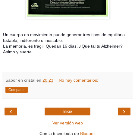
Un cuerpo en movimiento puede generar tres tipos de equilibrio:
Estable, indiferente o inestable.
La memoria, es frágil. Quedan 16 días. ¿Que tal tu Alzheimer?
Animo y suerte
Sabor en cristal
en
20:23
No hay comentarios:
Compartir
‹
›
Inicio
Ver versión web
Con la tecnología de
Blogger
.