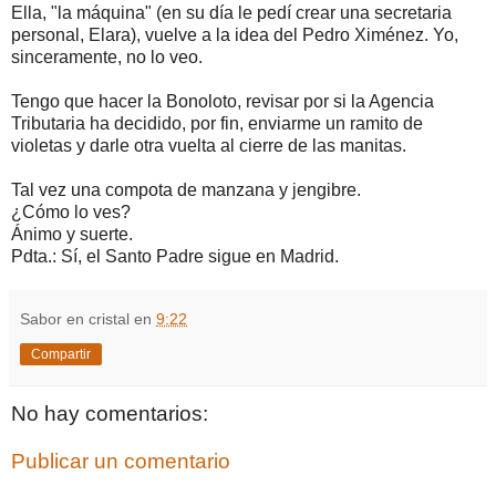
Ella, "la máquina" (en su día le pedí crear una secretaria
personal, Elara), vuelve a la idea del Pedro Ximénez. Yo,
sinceramente, no lo veo.
Tengo que hacer la Bonoloto, revisar por si la Agencia
Tributaria ha decidido, por fin, enviarme un ramito de
violetas y darle otra vuelta al cierre de las manitas.
Tal vez una compota de manzana y jengibre.
¿Cómo lo ves?
Ánimo y suerte.
Pdta.: Sí, el Santo Padre sigue en Madrid.
Sabor en cristal
en
9:22
Compartir
No hay comentarios:
Publicar un comentario