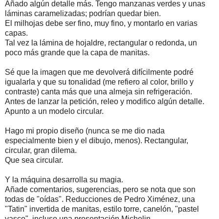
Añado algún detalle más. Tengo manzanas verdes y unas
láminas caramelizadas; podrían quedar bien.
El milhojas debe ser fino, muy fino, y montarlo en varias
capas.
Tal vez la lámina de hojaldre, rectangular o redonda, un
poco más grande que la capa de manitas.
Sé que la imagen que me devolverá difícilmente podré
igualarla y que su tonalidad (me refiero al color, brillo y
contraste) canta más que una almeja sin refrigeración.
Antes de lanzar la petición, releo y modifico algún detalle.
Apunto a un modelo circular.
Hago mi propio diseño (nunca se me dio nada
especialmente bien y el dibujo, menos). Rectangular,
circular, gran dilema.
Que sea circular.
Y la máquina desarrolla su magia.
Añade comentarios, sugerencias, pero se nota que son
todas de "oídas". Reducciones de Pedro Ximénez, una
"Tatin" invertida de manitas, estilo torre, canelón, "pastel
vasco", incluso una presentación Michelin.