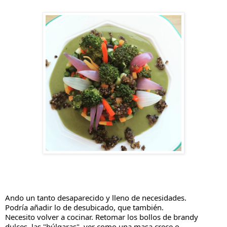
Ando un tanto desaparecido y lleno de necesidades.
Podría añadir lo de desubicado, que también.
Necesito volver a cocinar. Retomar los bollos de brandy 
dulces, las "búlgaras", ver como una masa crece o 