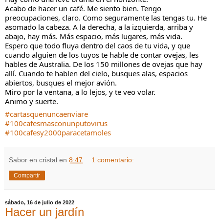
Acabo de hacer un café. Me siento bien. Tengo 
preocupaciones, claro. Como seguramente las tengas tu. He 
asomado la cabeza. A la derecha, a la izquierda, arriba y 
abajo, hay más. Más espacio, más lugares, más vida.
Espero que todo fluya dentro del caos de tu vida, y que 
cuando alguien de los tuyos te hable de contar ovejas, les 
hables de Australia. De los 150 millones de ovejas que hay 
allí. Cuando te hablen del cielo, busques alas, espacios 
abiertos, busques el mejor avión.
Miro por la ventana, a lo lejos, y te veo volar.
Animo y suerte.
#cartasquenuncaenviare
#100cafesmasconunputovirus
#100cafesy2000paracetamoles
Sabor en cristal
en
8:47
1 comentario:
Compartir
sábado, 16 de julio de 2022
Hacer un jardín