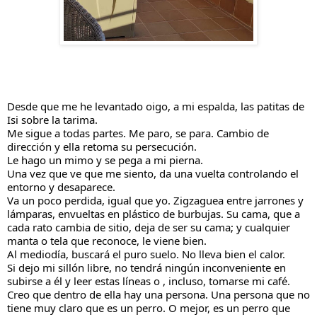
Desde que me he levantado oigo, a mi espalda, las patitas de 
Isi sobre la tarima.
Me sigue a todas partes. Me paro, se para. Cambio de 
dirección y ella retoma su persecución.
Le hago un mimo y se pega a mi pierna.
Una vez que ve que me siento, da una vuelta controlando el 
entorno y desaparece.
Va un poco perdida, igual que yo. Zigzaguea entre jarrones y 
lámparas, envueltas en plástico de burbujas. Su cama, que a 
cada rato cambia de sitio, deja de ser su cama; y cualquier 
manta o tela que reconoce, le viene bien.
Al mediodía, buscará el puro suelo. No lleva bien el calor.
Si dejo mi sillón libre, no tendrá ningún inconveniente en 
subirse a él y leer estas líneas o , incluso, tomarse mi café.
Creo que dentro de ella hay una persona. Una persona que no 
tiene muy claro que es un perro. O mejor, es un perro que 