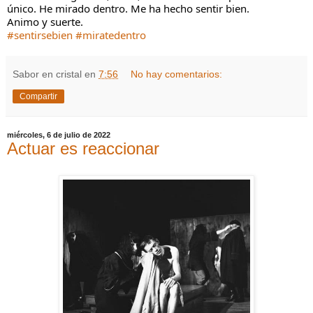
único. He mirado dentro. Me ha hecho sentir bien.
Animo y suerte.
#sentirsebien
#miratedentro
Sabor en cristal
en
7:56
No hay comentarios:
Compartir
miércoles, 6 de julio de 2022
Actuar es reaccionar