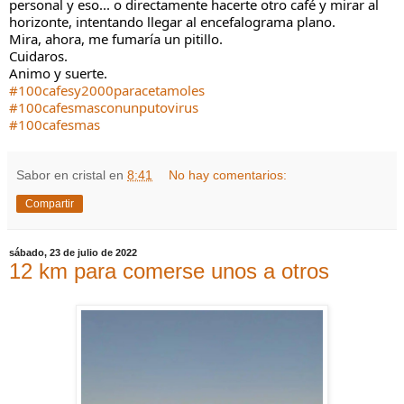
personal y eso... o directamente hacerte otro café y mirar al 
horizonte, intentando llegar al encefalograma plano.
Mira, ahora, me fumaría un pitillo.
Cuidaros.
Animo y suerte.
#100cafesy2000paracetamoles
#100cafesmasconunputovirus
#100cafesmas
Sabor en cristal
en
8:41
No hay comentarios:
Compartir
sábado, 23 de julio de 2022
12 km para comerse unos a otros