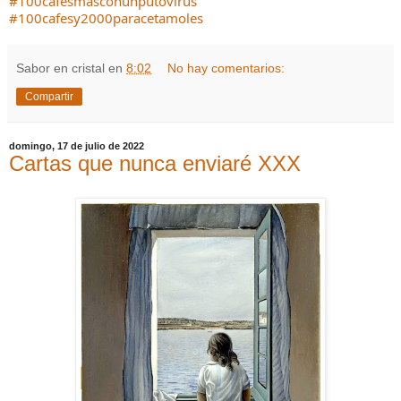
#100cafesmasconunputovirus
#100cafesy2000paracetamoles
Sabor en cristal
en
8:02
No hay comentarios:
Compartir
domingo, 17 de julio de 2022
Cartas que nunca enviaré XXX