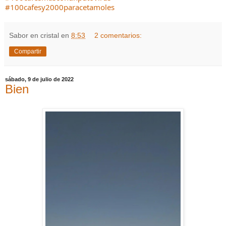
#100cafesy2000paracetamoles
Sabor en cristal
en
8:53
2 comentarios:
Compartir
sábado, 9 de julio de 2022
Bien