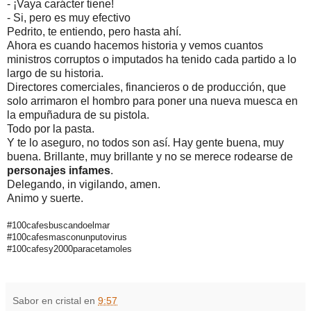
- ¡Vaya carácter tiene!
- Si, pero es muy efectivo
Pedrito, te entiendo, pero hasta ahí.
Ahora es cuando hacemos historia y vemos cuantos
ministros corruptos o imputados ha tenido cada partido a lo
largo de su historia.
Directores comerciales, financieros o de producción, que
solo arrimaron el hombro para poner una nueva muesca en
la empuñadura de su pistola.
Todo por la pasta.
Y te lo aseguro, no todos son así. Hay gente buena, muy
buena. Brillante, muy brillante y no se merece rodearse de
personajes infames
.
Delegando, in vigilando, amen.
Animo y suerte.
#100cafesbuscandoelmar
#100cafesmasconunputovirus
#100cafesy2000paracetamoles
Sabor en cristal
en
9:57