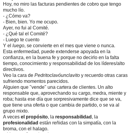
Hoy, no miro las facturas pendientes de cobro que tengo
mucho lío.
- ¿Cómo va?
- Bien, bien. Yo me ocupo.
Ayer, no fui al Comité.
- ¿Qué tal el Comité?
- Luego te cuento
Y el
luego
, se convierte en el mes que viene o nunca.
Esta enfermedad, puede extenderse apoyada en la
confianza, en la buena fe y porque no decirlo en la falta
tiempo, conocimiento y responsabilidad de los líderes/alto
directivos.
Veo la cara de
Pedritoclavóunclavito
y recuerdo otras caras
sufriendo momentos parecidos.
Alguien que "vende" una cartera de clientes. Un alto
responsable que, aprovechando su cargo, medra, miente y
roba; hasta ese día que sorpresivamente dice que se va,
que tiene una oferta o que cambia de partido, o se va al
grupo mixto.
A veces
el propósito
, la
responsabilidad
, la
profesionalidad
están reñidas con la simpatía, con la
broma, con el halago.