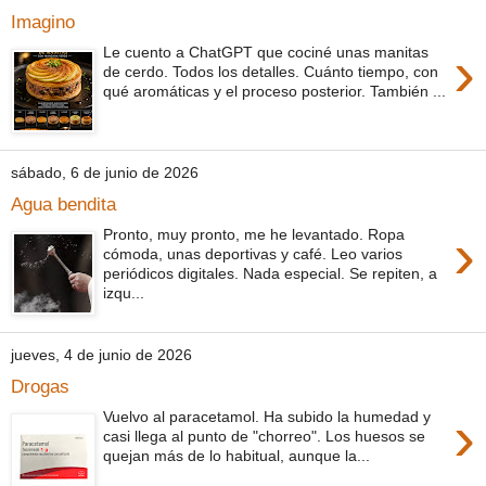
Imagino
›
Le cuento a ChatGPT que cociné unas manitas
de cerdo. Todos los detalles. Cuánto tiempo, con
qué aromáticas y el proceso posterior. También ...
sábado, 6 de junio de 2026
Agua bendita
›
Pronto, muy pronto, me he levantado. Ropa
cómoda, unas deportivas y café. Leo varios
periódicos digitales. Nada especial. Se repiten, a
izqu...
jueves, 4 de junio de 2026
Drogas
›
Vuelvo al paracetamol. Ha subido la humedad y
casi llega al punto de "chorreo". Los huesos se
quejan más de lo habitual, aunque la...