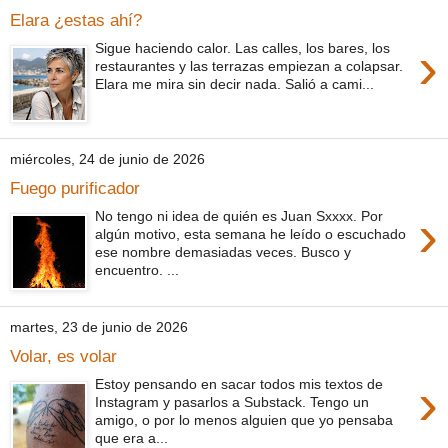
Elara ¿estas ahí?
›
Sigue haciendo calor. Las calles, los bares, los
restaurantes y las terrazas empiezan a colapsar.
Elara me mira sin decir nada. Salió a cami...
miércoles, 24 de junio de 2026
Fuego purificador
›
No tengo ni idea de quién es Juan Sxxxx. Por
algún motivo, esta semana he leído o escuchado
ese nombre demasiadas veces. Busco y
encuentro. ...
martes, 23 de junio de 2026
Volar, es volar
›
Estoy pensando en sacar todos mis textos de
Instagram y pasarlos a Substack. Tengo un
amigo, o por lo menos alguien que yo pensaba
que era a...