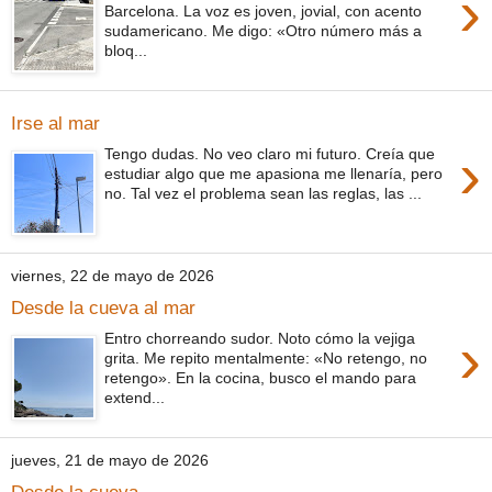
›
Barcelona. La voz es joven, jovial, con acento
sudamericano. Me digo: «Otro número más a
bloq...
Irse al mar
›
Tengo dudas. No veo claro mi futuro. Creía que
estudiar algo que me apasiona me llenaría, pero
no. Tal vez el problema sean las reglas, las ...
viernes, 22 de mayo de 2026
Desde la cueva al mar
›
Entro chorreando sudor. Noto cómo la vejiga
grita. Me repito mentalmente: «No retengo, no
retengo». En la cocina, busco el mando para
extend...
jueves, 21 de mayo de 2026
Desde la cueva