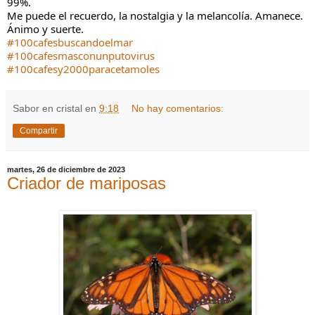
99%.
Me puede el recuerdo, la nostalgia y la melancolía. Amanece.
Ánimo y suerte.
#100cafesbuscandoelmar
#100cafesmasconunputovirus
#100cafesy2000paracetamoles
Sabor en cristal
en
9:18
No hay comentarios:
Compartir
martes, 26 de diciembre de 2023
Criador de mariposas