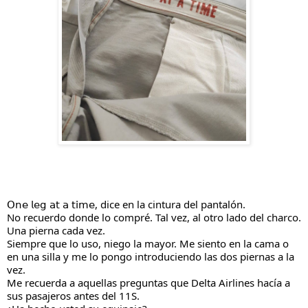
𝖮𝗇𝖾 𝗅𝖾𝗀 𝖺𝗍 𝖺 𝗍𝗂𝗆𝖾, dice en la cintura del pantalón.
No recuerdo donde lo compré. Tal vez, al otro lado del charco.
Una pierna cada vez.
Siempre que lo uso, niego la mayor. Me siento en la cama o
en una silla y me lo pongo introduciendo las dos piernas a la
vez.
Me recuerda a aquellas preguntas que Delta Airlines hacía a
sus pasajeros antes del 11S.