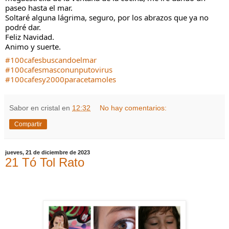
paseo hasta el mar.
Soltaré alguna lágrima, seguro, por los abrazos que ya no
podré dar.
Feliz Navidad.
Animo y suerte.
#100cafesbuscandoelmar
#100cafesmasconunputovirus
#100cafesy2000paracetamoles
Sabor en cristal
en
12:32
No hay comentarios:
Compartir
jueves, 21 de diciembre de 2023
21 Tó Tol Rato