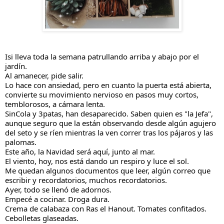
Isi lleva toda la semana patrullando arriba y abajo por el
jardín.
Al amanecer, pide salir.
Lo hace con ansiedad, pero en cuanto la puerta está abierta,
convierte su movimiento nervioso en pasos muy cortos,
temblorosos, a cámara lenta.
SinCola y 3patas, han desaparecido. Saben quien es "la Jefa",
aunque seguro que la están observando desde algún agujero
del seto y se ríen mientras la ven correr tras los pájaros y las
palomas.
Este
año, la Navidad será aquí, junto al mar.
El viento, hoy, nos está dando un respiro y luce el sol.
Me quedan algunos documentos que leer, algún correo que
escribir y recordatorios, muchos recordatorios.
Ayer, todo se llenó de adornos.
Empecé a cocinar. Droga dura.
Crema de calabaza con Ras el Hanout. Tomates confitados.
Cebolletas glaseadas.