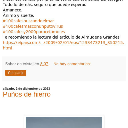
Todo lo demás, seguro que puede esperar.
Amanece.
Ánimo y suerte.
#100cafesbuscandoelmar
#100cafesmasconunputovirus
#100cafesy2000paracetamoles
Te recomiendo la lectura del artículo de Almudena Grandes:
https://elpais.com/.../2009/02/01/eps/1233473213_850215.
html
Sabor en cristal
en
8:07
No hay comentarios:
Compartir
sábado, 2 de diciembre de 2023
Puños de hierro