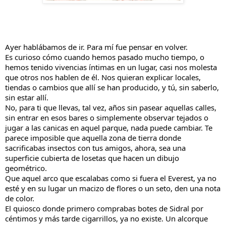
Ayer hablábamos de ir. Para mí fue pensar en volver.
Es curioso cómo cuando hemos pasado mucho tiempo, o
hemos tenido vivencias íntimas en un lugar, casi nos molesta
que otros nos hablen de él. Nos quieran explicar locales,
tiendas o cambios que allí se han producido, y tú, sin saberlo,
sin estar allí.
No, para ti que llevas, tal vez, años sin pasear aquellas calles,
sin entrar en esos bares o simplemente observar tejados o
jugar a las canicas en aquel parque, nada puede cambiar. Te
parece imposible que aquella zona de tierra donde
sacrificabas insectos con tus amigos, ahora, sea una
superficie cubierta de losetas que hacen un dibujo
geométrico.
Que aquel arco que escalabas como si fuera el Everest, ya no
esté y en su lugar un macizo de flores o un seto, den una nota
de color.
El quiosco donde primero comprabas botes de Sidral por
céntimos y más tarde cigarrillos, ya no existe. Un alcorque