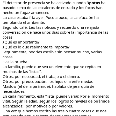
El detector de presencia se ha activado cuando
3patas
ha
pasado cerca de las escaleras de entrada y los focos han
hecho un fugaz amanecer.
La casa estaba fría ayer. Poco a poco, la calefacción ha
templando el ambiente.
Segundo café. Leo las noticias y recuerdo una relajada
conversación de hace unos días sobre la importancia de las
cosas.
¿Qué es importante?
¿Qué es lo que realmente te importa?
Seguramente, podrías escribir sin pensar mucho, varias
cosas.
Haz la prueba.
La familia, puede que sea un elemento que se repita en
muchas de las “listas”.
Otros, por necesidad, el trabajo o el dinero.
Otros, por preocupación, los hijos o la enfermedad.
Maslow (el de la pirámide), hablaba de jerarquía de
necesidades.
En cada momento, esta “lista” puede variar. Por el momento
vital. Según la edad, según los logros (o niveles de pirámide
alcanzados), por motivos o por valores.
Una vez que hemos escrito las tres o cuatro cosas que nos
han pasado por la cabeza, deberíamos ordenarlas