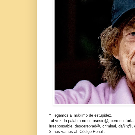
Y llegamos al máximo de estupidez.
Tal vez, la palabra no es asesin@, pero costarí
Irresponsable, descerebrad@, criminal, dañin@, d
Si nos vamos al Código Penal :