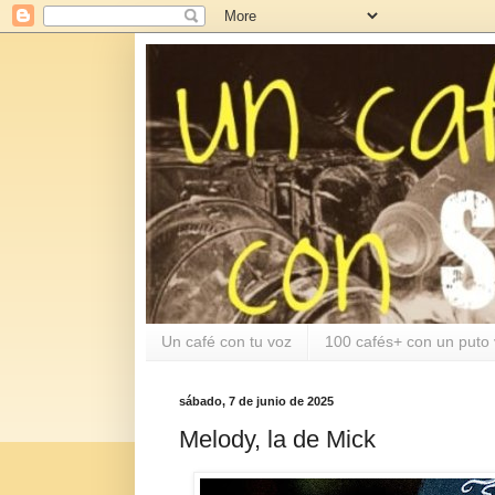
Un café con tu voz
100 cafés+ con un puto 
sábado, 7 de junio de 2025
Melody, la de Mick