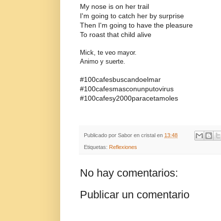
My nose is on her trail
I'm going to catch her by surprise
Then I'm going to have the pleasure
To roast that child alive
Mick, te veo mayor.
Animo y suerte.
#100cafesbuscandoelmar
#100cafesmasconunputovirus
#100cafesy2000paracetamoles
Publicado por
Sabor en cristal
en
13:48
Etiquetas:
Reflexiones
No hay comentarios:
Publicar un comentario