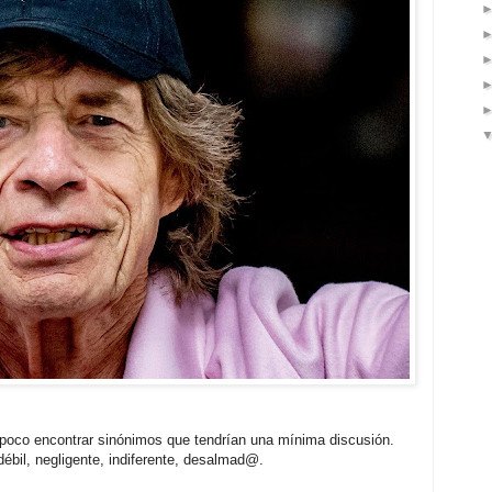
a poco encontrar sinónimos que tendrían una mínima discusión.
ébil, negligente, indiferente, desalmad@.