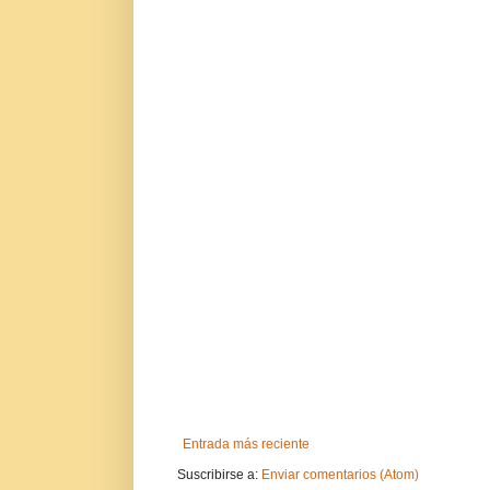
Entrada más reciente
Suscribirse a:
Enviar comentarios (Atom)