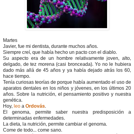
Martes
Javier, fue mi dentista, durante muchos años.
Siempre creí, que había hecho un pacto con el diablo.
Su aspecto era de un hombre relativamente joven, alto,
delgado, de tez morena (casi bronceada). Yo no le hubiera
dado más allá de 45 años y ya había dejado atrás los 60,
hace tiempo.
Tenía curiosas teorías de porque había aumentado el uso de
aparatos dentales en los niños y jóvenes, en los últimos 20
años. Sobre la nutrición, el pensamiento positivo y nuestra
genética.
Hoy,
leo
a
Ordovás
.
El genoma, permite saber nuestra predisposición a
determinadas enfermedades.
La dieta, la nutrición, permite cambiar el genoma.
Come de todo... come sano.