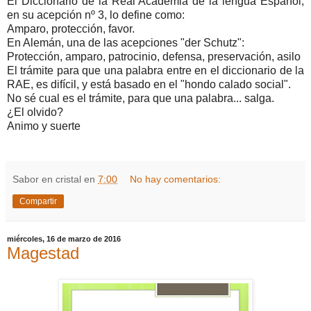
El Diccionario de la Real Academia de la lengua Español,
en su acepción nº 3, lo define como:
Amparo, protección, favor.
En Alemán, una de las acepciones "der Schutz":
Protección, amparo, patrocinio, defensa, preservación, asilo
El trámite para que una palabra entre en el diccionario de la
RAE, es difícil, y está basado en el "hondo calado social".
No sé cual es el trámite, para que una palabra... salga.
¿El olvido?
Animo y suerte
Sabor en cristal
en
7:00
No hay comentarios:
Compartir
miércoles, 16 de marzo de 2016
Magestad