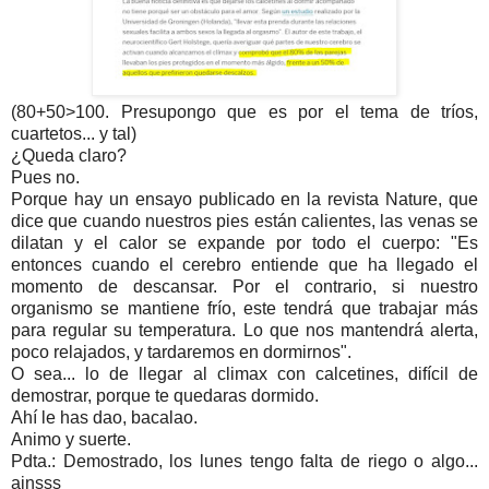
(80+50>100. Presupongo que es por el tema de tríos,
cuartetos... y tal)
¿Queda claro?
Pues no.
Porque hay un ensayo publicado en la revista Nature, que
dice que cuando nuestros pies están calientes, las venas se
dilatan y el calor se expande por todo el cuerpo: "Es
entonces cuando el cerebro entiende que ha llegado el
momento de descansar. Por el contrario, si nuestro
organismo se mantiene frío, este tendrá que trabajar más
para regular su temperatura. Lo que nos mantendrá alerta,
poco relajados, y tardaremos en dormirnos".
O sea... lo de llegar al climax con calcetines, difícil de
demostrar, porque te quedaras dormido.
Ahí le has dao, bacalao.
Animo y suerte.
Pdta.: Demostrado, los lunes tengo falta de riego o algo...
ainsss