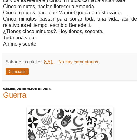
La vida es eterna en cinco minutos, cantaba Víctor Jara.
Cinco minutos, hacían florecer a Amanda.
Cinco minutos, para que Manuel quedara destrozado.
Cinco minutos bastan para soñar toda una vida, así de
relativo es el tiempo, escribió Benedetti.
¿Tienes cinco minutos?. Hoy tienes, sesenta.
Toda una vida.
Animo y suerte.
Sabor en cristal
en
8:51
No hay comentarios:
Compartir
sábado, 26 de marzo de 2016
Guerra