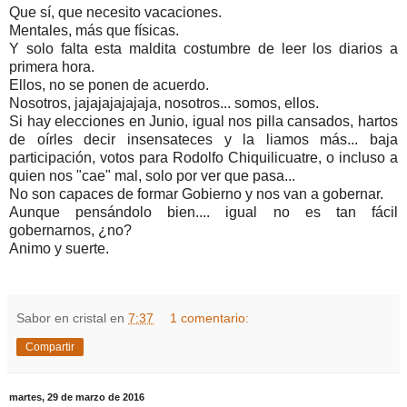
Que sí, que necesito vacaciones.
Mentales, más que físicas.
Y solo falta esta maldita costumbre de leer los diarios a
primera hora.
Ellos, no se ponen de acuerdo.
Nosotros, jajajajajajaja, nosotros... somos, ellos.
Si hay elecciones en Junio, igual nos pilla cansados, hartos
de oírles decir insensateces y la liamos más... baja
participación, votos para Rodolfo Chiquilicuatre, o incluso a
quien nos "cae" mal, solo por ver que pasa...
No son capaces de formar Gobierno y nos van a gobernar.
Aunque pensándolo bien.... igual no es tan fácil
gobernarnos, ¿no?
Animo y suerte.
Sabor en cristal
en
7:37
1 comentario:
Compartir
martes, 29 de marzo de 2016