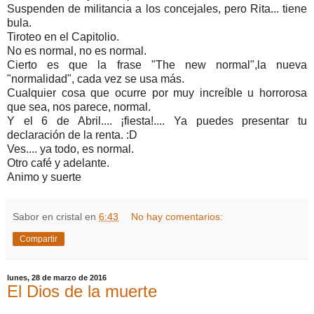
Suspenden de militancia a los concejales, pero Rita... tiene
bula.
Tiroteo en el Capitolio.
No es normal, no es normal.
Cierto es que la frase "The new normal",la nueva
"normalidad", cada vez se usa más.
Cualquier cosa que ocurre por muy increíble u horrorosa
que sea, nos parece, normal.
Y el 6 de Abril.... ¡fiesta!.... Ya puedes presentar tu
declaración de la renta. :D
Ves.... ya todo, es normal.
Otro café y adelante.
Animo y suerte
Sabor en cristal
en
6:43
No hay comentarios:
Compartir
lunes, 28 de marzo de 2016
El Dios de la muerte