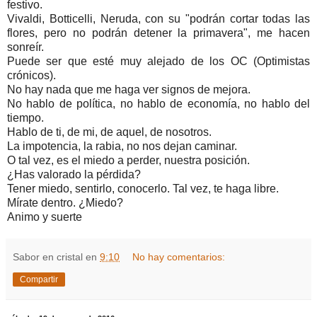
festivo.
Vivaldi, Botticelli, Neruda, con su "podrán cortar todas las
flores, pero no podrán detener la primavera", me hacen
sonreír.
Puede ser que esté muy alejado de los OC (Optimistas
crónicos).
No hay nada que me haga ver signos de mejora.
No hablo de política, no hablo de economía, no hablo del
tiempo.
Hablo de ti, de mi, de aquel, de nosotros.
La impotencia, la rabia, no nos dejan caminar.
O tal vez, es el miedo a perder, nuestra posición.
¿Has valorado la pérdida?
Tener miedo, sentirlo, conocerlo. Tal vez, te haga libre.
Mírate dentro. ¿Miedo?
Animo y suerte
Sabor en cristal
en
9:10
No hay comentarios:
Compartir