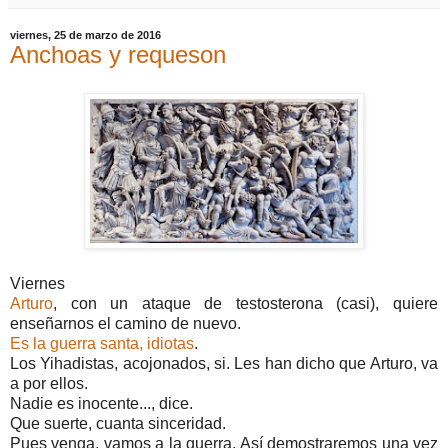
viernes, 25 de marzo de 2016
Anchoas y requeson
Viernes
Arturo
, con un ataque de testosterona (casi), quiere
enseñarnos el camino de nuevo.
Es la guerra santa, idiotas
.
Los Yihadistas, acojonados, si. Les han dicho que Arturo, va
a por ellos.
Nadie es inocente..., dice.
Que suerte, cuanta sinceridad.
Pues venga, vamos a la guerra. Así demostraremos una vez