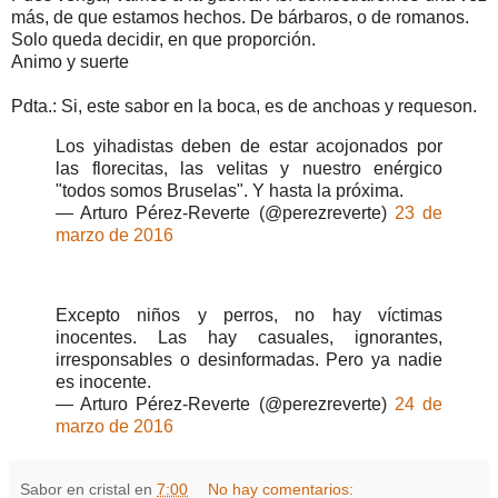
más, de que estamos hechos. De bárbaros, o de romanos.
Solo queda decidir, en que proporción.
Animo y suerte
Pdta.: Si, este sabor en la boca, es de anchoas y requeson.
Los yihadistas deben de estar acojonados por
las florecitas, las velitas y nuestro enérgico
"todos somos Bruselas". Y hasta la próxima.
— Arturo Pérez-Reverte (@perezreverte)
23 de
marzo de 2016
Excepto niños y perros, no hay víctimas
inocentes. Las hay casuales, ignorantes,
irresponsables o desinformadas. Pero ya nadie
es inocente.
— Arturo Pérez-Reverte (@perezreverte)
24 de
marzo de 2016
Sabor en cristal
en
7:00
No hay comentarios: