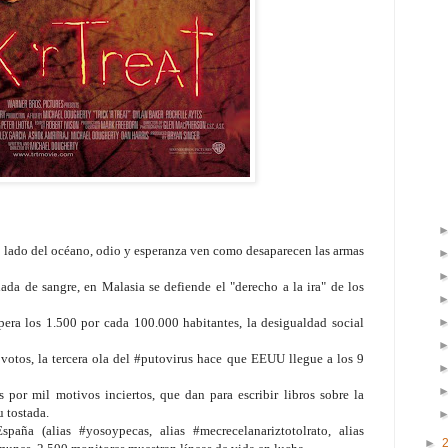
tro lado del océano, odio y esperanza ven como desaparecen las armas
ada de sangre, en Malasia se defiende el "derecho a la ira" de los
era los 1.500 por cada 100.000 habitantes, la desigualdad social
r votos, la tercera ola del #putovirus hace que EEUU llegue a los 9
 por mil motivos inciertos, que dan para escribir libros sobre la
u tostada.
paña (alias #yosoypecas, alias #mecrecelanariztotolrato, alias
►