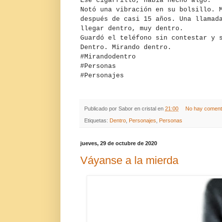
Ese cigarrillo, había hecho algo.
Notó una vibración en su bolsillo. 
después de casi 15 años. Una llamad
llegar dentro, muy dentro.
Guardó el teléfono sin contestar y 
Dentro. Mirando dentro.
#Mirandodentro
#Personas
#Personajes
Publicado por
Sabor en cristal
en
21:00
No hay coment
Etiquetas:
Dentro
,
Personajes
,
Personas
jueves, 29 de octubre de 2020
Váyanse a la mierda