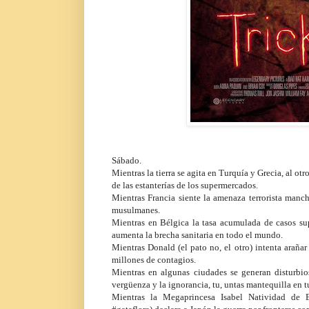
Sábado.
Mientras la tierra se agita en Turquía y Grecia, al o
de las estanterías de los supermercados.
Mientras Francia siente la amenaza terrorista manch
musulmanes.
Mientras en Bélgica la tasa acumulada de casos sup
aumenta la brecha sanitaria en todo el mundo.
Mientras Donald (el pato no, el otro) intenta araña
millones de contagios.
Mientras en algunas ciudades se generan disturbios
vergüenza y la ignorancia, tu, untas mantequilla en t
Mientras la Megaprincesa Isabel Natividad de Es