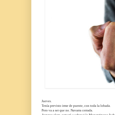
Jueves.
Tenía previsto irme de puente, con toda la lobada.
Pero va a ser que no. Navarra cerrada.
Aunque claro, vete tú a saber si la Megaprincesa Isa