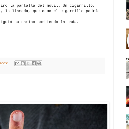
Miró la pantalla del móvil. Un cigarrillo,
a, la llamada, que como el cigarrillo podría
siguió su camino sorbiendo la nada.
arios: