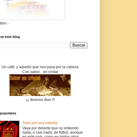
libro -
ar este blog
Un café, y aquello que nos pasa por la cabeza
Con sabor... en cristal
¡¡¡ Buenos dias !!!
populares
Todo por una estrella
Vaya por delante que no entiendo
nada, o casi nada, de fútbol, aunque
en este país, como en tantos otros,