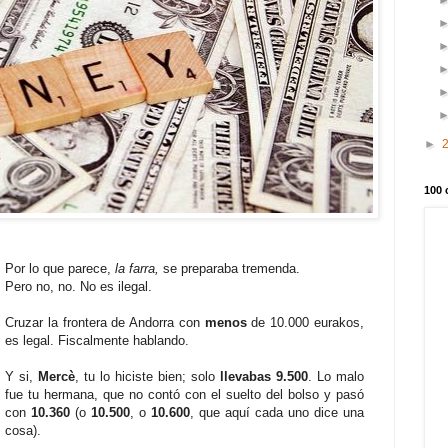
►
100 
Por lo que parece,
la farra,
se preparaba tremenda.
Pero no, no. No es ilegal.
Cruzar la frontera de Andorra con
menos
de 10.000 eurakos,
es legal. Fiscalmente hablando.
Y si,
Mercè
, tu lo hiciste bien; solo
llevabas 9.500
. Lo malo
fue tu hermana, que no contó con el suelto del bolso y pasó
con
10.360
(o
10.500
, o
10.600
,
que aquí cada uno dice una
cosa).