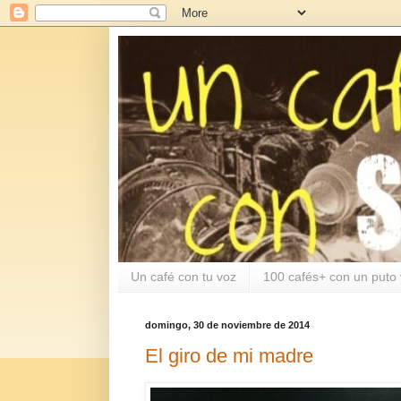
Un café con tu voz
100 cafés+ con un puto 
domingo, 30 de noviembre de 2014
El giro de mi madre