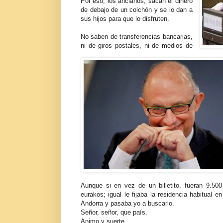
Por eso, los ancianos, sacan el dinero
de debajo de un colchón y se lo dan a
sus hijos para que lo disfruten.
No saben de transferencias bancarias,
ni de giros postales, ni de medios de
Aunque si en vez de un billetito, fueran 9.500
eurakos; igual le fijaba la residencia habitual en
Andorra y pasaba yo a buscarlo.
Señor, señor, que país
.
Animo y suerte.