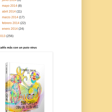
►
mayo 2014
(8)
►
abril 2014
(11)
►
marzo 2014
(17)
►
febrero 2014
(22)
►
enero 2014
(24)
2013
(256)
cafés más con un puto virus