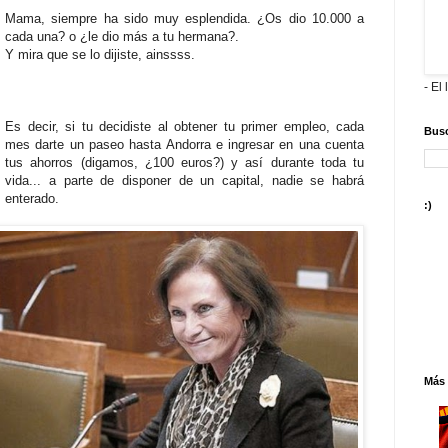
Mama, siempre ha sido muy esplendida. ¿Os dio 10.000 a
cada una? o ¿le dio más a tu hermana?.
Y mira que se lo dijiste, ainssss.
- El 
Es decir, si tu decidiste al obtener tu primer empleo, cada
Busc
mes darte un paseo hasta Andorra e ingresar en una cuenta
tus ahorros (digamos, ¿100 euros?) y así durante toda tu
vida... a parte de disponer de un capital, nadie se habrá
enterado.
:)
Más 