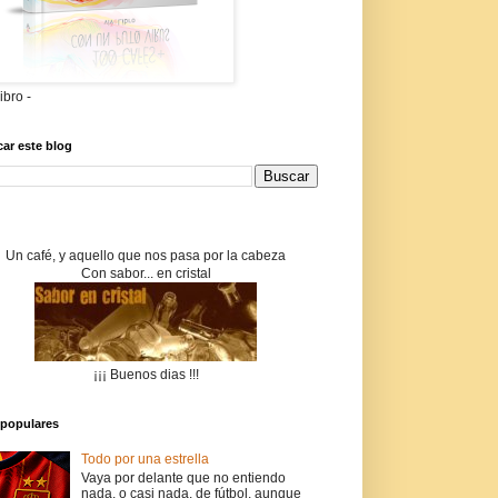
libro -
ar este blog
Un café, y aquello que nos pasa por la cabeza
Con sabor... en cristal
¡¡¡ Buenos dias !!!
populares
Todo por una estrella
Vaya por delante que no entiendo
nada, o casi nada, de fútbol, aunque