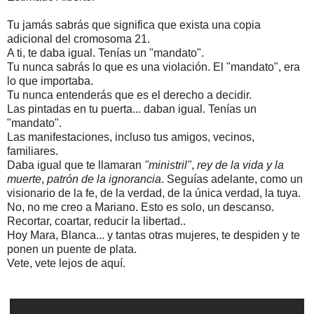
Tu jamás sabrás que significa que exista una copia
adicional del cromosoma 21.
A ti, te daba igual. Tenías un "mandato".
Tu nunca sabrás lo que es una violación. El "mandato", era
lo que importaba.
Tu nunca entenderás que es el derecho a decidir.
Las pintadas en tu puerta... daban igual. Tenías un
"mandato".
Las manifestaciones, incluso tus amigos, vecinos,
familiares.
Daba igual que te llamaran
"ministril"
,
rey de la vida y la
muerte
,
patrón de la ignorancia
. Seguías adelante, como un
visionario de la fe, de la verdad, de la única verdad, la tuya.
No, no me creo a Mariano. Esto es solo, un descanso.
Recortar, coartar, reducir la libertad..
Hoy Mara, Blanca... y tantas otras mujeres, te despiden y te
ponen un puente de plata.
Vete, vete lejos de aquí.