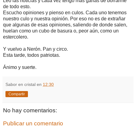
Leo las noticias y cada vez tengo más ganas de borrarme
de todo esto.
Escucho opiniones y pienso en culos. Cada uno tenemos
nuestro culo y nuestra opinión. Por eso no es de extrañar
que algunas de esas opiniones, saliendo de donde salen,
huelan como un cubo de basura o, peor aún, como un
estercolero.
Y vuelvo a Nerón. Pan y circo.
Esta tarde, todos patriotas.
Ánimo y suerte.
Sabor en cristal
en
12:30
Compartir
No hay comentarios:
Publicar un comentario