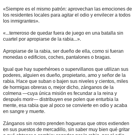
«Siempre es el mismo patrón: aprovechan las emociones de
los residentes locales para agitar el odio y envilecer a todos
los inmigrantes».
«...temeroso de quedar fuera de juego en una batalla sin
cuartel por apropiarse de la rabia...».
Apropiarse de la rabia, ser dueño de ella, como si fueran
monedas o edificios, coches, pantalones o bragas.
Igual que hay superhéroes o supervillanos que utilizan sus
poderes, alguien es dueño, propietario, amo y señor de la
rabia. Hace que suban o bajen sus niveles y cientos, miles
de hormigas obreras o, mejor dicho, zánganos de la
colmena —cuya única misión es fecundar a la reina y
después morir— distribuyen ese polen que enturbia la
mente, esa rabia que al poco se convierte en odio y acaba
en sangre y muerte.
Zánganos sin rostro prenden hogueras que otros extienden
en sus puestos de mercadillo, sin saber muy bien qué gritar