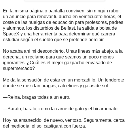
En la misma página o pantalla conviven, sin ningún rubor,
un anuncio para renovar tu ducha en veinticuatro horas, el
coste de las huelgas de educación para profesores, padres
y alumnos, los disturbios de Belfast, la salida a bolsa de
SpaceX y una herramienta para determinar qué carrera
estudiar según el sueldo que se pretende percibir.
No acaba ahí mi desconcierto. Unas líneas más abajo, a la
derecha, un reclamo para que seamos un poco menos
ignorantes. ¿Cuál es el mejor gazpacho envasado de
supermercado?
Me da la sensación de estar en un mercadillo. Un tenderete
donde se mezclan bragas, calcetines y gafas de sol.
—Reina, bragas todas a un euro.
—Barato, barato, como la carne de gato y el bicarbonato.
Hoy ha amanecido, de nuevo, ventoso. Seguramente, cerca
del mediodía, el sol castigará con fuerza.