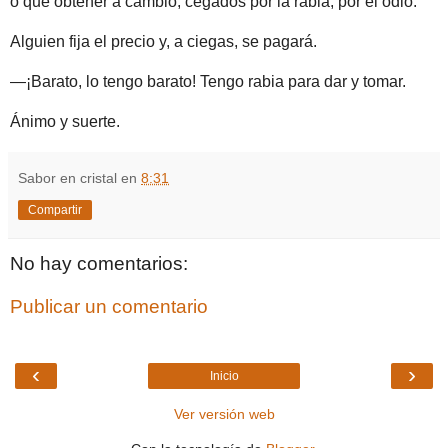
o qué obtener a cambio; cegados por la rabia, por el odio.
Alguien fija el precio y, a ciegas, se pagará.
—¡Barato, lo tengo barato! Tengo rabia para dar y tomar.
Ánimo y suerte.
Sabor en cristal
en
8:31
Compartir
No hay comentarios:
Publicar un comentario
‹
›
Inicio
Ver versión web