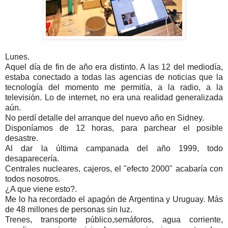
Lunes.
Aquel día de fin de año era distinto. A las 12 del mediodía,
estaba conectado a todas las agencias de noticias que la
tecnología del momento me permitía, a la radio, a la
televisión. Lo de internet, no era una realidad generalizada
aún.
No perdí detalle del arranque del nuevo año en Sidney.
Disponíamos de 12 horas, para parchear el posible
desastre.
Al dar la última campanada del año 1999, todo
desaparecería.
Centrales nucleares, cajeros, el "efecto 2000" acabaría con
todos nosotros.
¿A que viene esto?.
Me lo ha recordado el apagón de Argentina y Uruguay. Más
de 48 millones de personas sin luz.
Trenes, transporte público,semáforos, agua corriente,