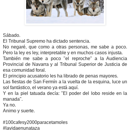
Sábado.
El Tribunal Supremo ha dictado sentencia.
No negaré, que como a otras personas, me sabe a poco.
Pero la ley es ley, interpretable y en muchos casos injusta.
También me sabe a poco "el reproche" a la Audiencia
Provincial de Navarra y al Tribunal Superior de Justicia de
esa comunidad foral.
El principio acusatorio les ha librado de penas mayores.
Las fiestas de San Fermín a la vuelta de la esquina, luce un
sol fantástico, el verano ya está aquí.
Y en la piel tatuada decía: "El poder del lobo reside en la
manada".
Ya no.
Animo y suerte.
#100cafesy2000paracetamoles
#lavidaenunataza