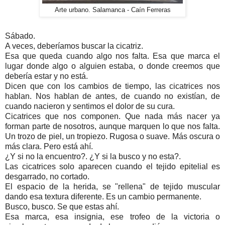
Arte urbano. Salamanca - Caín Ferreras
Sábado.
A veces, deberíamos buscar la cicatriz.
Esa que queda cuando algo nos falta. Esa que marca el
lugar donde algo o alguien estaba, o donde creemos que
debería estar y no está.
Dicen que con los cambios de tiempo, las cicatrices nos
hablan. Nos hablan de antes, de cuando no existían, de
cuando nacieron y sentimos el dolor de su cura.
Cicatrices que nos componen. Que nada más nacer ya
forman parte de nosotros, aunque marquen lo que nos falta.
Un trozo de piel, un tropiezo. Rugosa o suave. Más oscura o
más clara. Pero está ahí.
¿Y si no la encuentro?. ¿Y si la busco y no esta?.
Las cicatrices solo aparecen cuando el tejido epitelial es
desgarrado, no cortado.
El espacio de la herida, se "rellena" de tejido muscular
dando esa textura diferente. Es un cambio permanente.
Busco, busco. Se que estas ahí.
Esa marca, esa insignia, ese trofeo de la victoria o