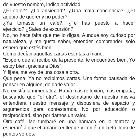
de vuestro nombre, indica actividad.
¿El calor?. ¿La ansiedad?. ¿Una mala conciencia?. ¿El
agobio de querer y no poder?.
¿Ya tomaste un café?. ¿Te has puesto a hacer
ejercicio? ¿Sales de excursión?
No, no hace falta que me lo digas. Aunque soy curioso por
naturaleza, y me gusta saber, entender, comprender; solo
espero que estés bien.
Como decían aquellas cartas escritas a mano:
"Espero que al recibo de la presente, te encuentres bien. Yo
estoy bien, gracias a Dios".
Y fíjate, me voy de una cosa a otra.
Que pena. Ya no recibimos cartas. Una forma pausada de
pensar en alguien, de darle valor.
No existía la inmediatez. Había más reflexión, más empatía;
buscando que "el otro", el destinatario de nuestra misiva
entendiera nuestro mensaje y dispusiera de espacio y
argumentos para contestarnos. No por educación o
reciprocidad, sino por darnos un valor.
Otro café. Me tumbaré en una hamaca en la terraza y
esperaré a que el amanecer llegue y con él un cielo lleno de
puntos verdes.