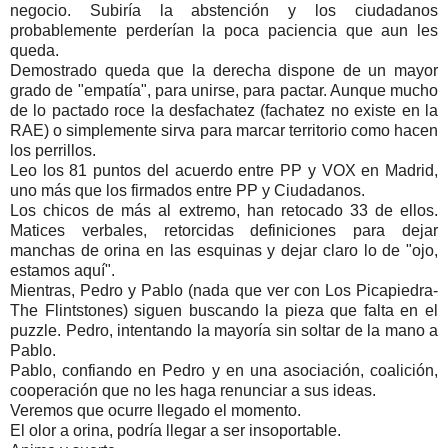
negocio. Subiría la abstención y los ciudadanos
probablemente perderían la poca paciencia que aun les
queda.
Demostrado queda que la derecha dispone de un mayor
grado de "empatía", para unirse, para pactar. Aunque mucho
de lo pactado roce la desfachatez (fachatez no existe en la
RAE) o simplemente sirva para marcar territorio como hacen
los perrillos.
Leo los 81 puntos del acuerdo entre PP y VOX en Madrid,
uno más que los firmados entre PP y Ciudadanos.
Los chicos de más al extremo, han retocado 33 de ellos.
Matices verbales, retorcidas definiciones para dejar
manchas de orina en las esquinas y dejar claro lo de "ojo,
estamos aquí".
Mientras, Pedro y Pablo (nada que ver con Los Picapiedra-
The Flintstones) siguen buscando la pieza que falta en el
puzzle. Pedro, intentando la mayoría sin soltar de la mano a
Pablo.
Pablo, confiando en Pedro y en una asociación, coalición,
cooperación que no les haga renunciar a sus ideas.
Veremos que ocurre llegado el momento.
El olor a orina, podría llegar a ser insoportable.