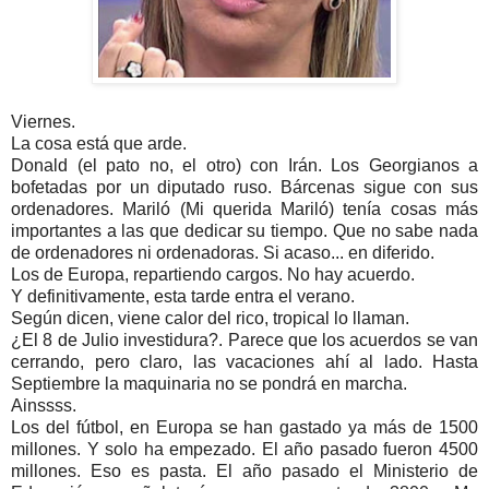
Viernes.
La cosa está que arde.
Donald (el pato no, el otro) con Irán. Los Georgianos a
bofetadas por un diputado ruso. Bárcenas sigue con sus
ordenadores. Mariló (Mi querida Mariló) tenía cosas más
importantes a las que dedicar su tiempo. Que no sabe nada
de ordenadores ni ordenadoras. Si acaso... en diferido.
Los de Europa, repartiendo cargos. No hay acuerdo.
Y definitivamente, esta tarde entra el verano.
Según dicen, viene calor del rico, tropical lo llaman.
¿El 8 de Julio investidura?. Parece que los acuerdos se van
cerrando, pero claro, las vacaciones ahí al lado. Hasta
Septiembre la maquinaria no se pondrá en marcha.
Ainssss.
Los del fútbol, en Europa se han gastado ya más de 1500
millones. Y solo ha empezado. El año pasado fueron 4500
millones. Eso es pasta. El año pasado el Ministerio de