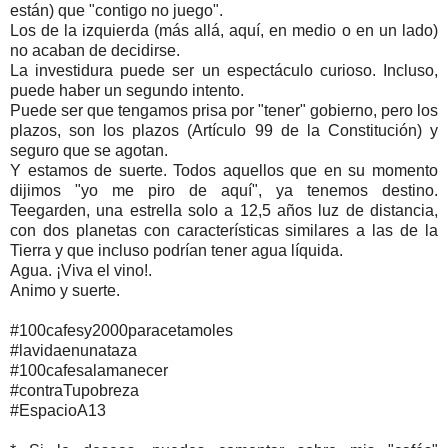
están) que "contigo no juego".
Los de la izquierda (más allá, aquí, en medio o en un lado)
no acaban de decidirse.
La investidura puede ser un espectáculo curioso. Incluso,
puede haber un segundo intento.
Puede ser que tengamos prisa por "tener" gobierno, pero los
plazos, son los plazos (Artículo 99 de la Constitución) y
seguro que se agotan.
Y estamos de suerte. Todos aquellos que en su momento
dijimos "yo me piro de aquí", ya tenemos destino.
Teegarden, una estrella solo a 12,5 años luz de distancia,
con dos planetas con características similares a las de la
Tierra y que incluso podrían tener agua líquida.
Agua. ¡Viva el vino!.
Animo y suerte.
#100cafesy2000paracetamoles
#lavidaenunataza
#100cafesalamanecer
#contraTupobreza
#EspacioA13