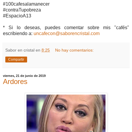
#100cafesalamanecer
#contraTupobreza
#EspacioA13
* Si lo deseas, puedes comentar sobre mis "cafés"
escribiendo a:
uncafecon@saborencristal.com
Sabor en cristal
en
8:25
No hay comentarios:
Compartir
viernes, 21 de junio de 2019
Ardores