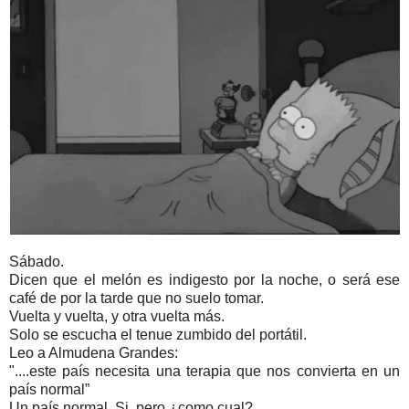
Sábado.
Dicen que el melón es indigesto por la noche, o será ese
café de por la tarde que no suelo tomar.
Vuelta y vuelta, y otra vuelta más.
Solo se escucha el tenue zumbido del portátil.
Leo a Almudena Grandes:
"....este país necesita una terapia que nos convierta en un
país normal”
Un país normal. Si, pero ¿como cual?.