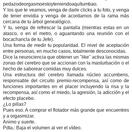
pedazodeorgasmoestoyteniendoaquítumbao.
Y los que te veamos, venga de darle clicks a tu foto, y venga
de tener envidia y venga de acordarnos de la rama más
cercana de tu árbol genealógico.
Y tu, venga de refrescar la pantalla (mientras estas en un
atasco, o en el metro, o aguantando una reunión con el
bocachancla de tu Jefe).
Una forma de medir tu popularidad. El nivel de aceptación
entre personas, en mucho casos, totalmente desconocidas.
Dice la neurociencia que obtener un "like" activa las mismas
zonas del cerebro que se accionan con la masturbación o el
hecho de saborear comidas muy dulces.
Una estructura del cerebro llamada núcleo accumbens,
responsable del circuito premio-recompensa, así como de
funciones importantes en el placer incluyendo la risa y la
recompensa, así como el miedo, la agresión, la adicción y el
efecto placebo.
¿Lo pillas?
Pues eso. A comprar el flotador más grande que encuentres
y a orgasmizar.
Animo y suerte.
Pdta.: Baja el volumen al ver el vídeo.