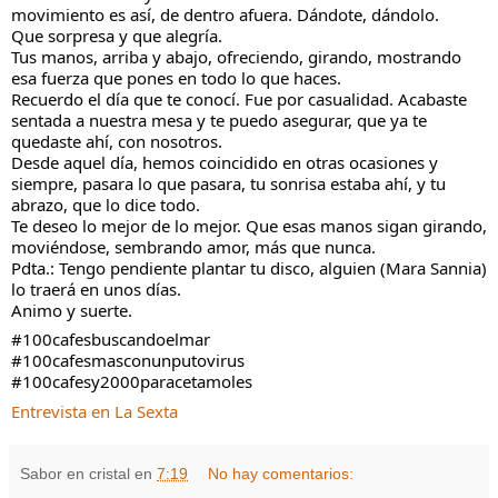
movimiento es así, de dentro afuera. Dándote, dándolo.
Que sorpresa y que alegría. 
Tus manos, arriba y abajo, ofreciendo, girando, mostrando 
esa fuerza que pones en todo lo que haces.
Recuerdo el día que te conocí. Fue por casualidad. Acabaste 
sentada a nuestra mesa y te puedo asegurar, que ya te 
quedaste ahí, con nosotros.
Desde aquel día, hemos coincidido en otras ocasiones y 
siempre, pasara lo que pasara, tu sonrisa estaba ahí, y tu 
abrazo, que lo dice todo.
Te deseo lo mejor de lo mejor. Que esas manos sigan girando, 
moviéndose, sembrando amor, más que nunca.
Pdta.: Tengo pendiente plantar tu disco, alguien (
Mara Sannia
) 
lo traerá en unos días.
Animo y suerte.
#100cafesbuscandoelmar
#100cafesmasconunputovirus
#100cafesy2000paracetamoles
Entrevista en La Sexta
Sabor en cristal
en
7:19
No hay comentarios: