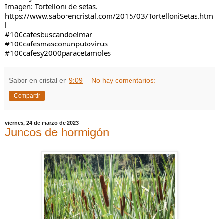
Imagen: Tortelloni de setas.
https://www.saborencristal.com/2015/03/TortelloniSetas.htm
l
#100cafesbuscandoelmar
#100cafesmasconunputovirus
#100cafesy2000paracetamoles
Sabor en cristal
en
9:09
No hay comentarios:
Compartir
viernes, 24 de marzo de 2023
Juncos de hormigón