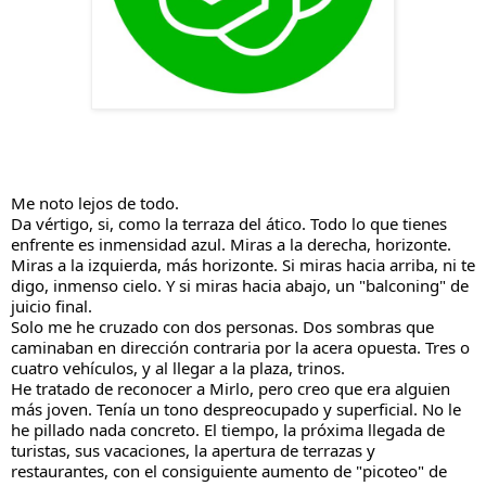
Me noto lejos de todo.
Da vértigo, si, como la terraza del ático. Todo lo que tienes 
enfrente es inmensidad azul. Miras a la derecha, horizonte. 
Miras a la izquierda, más horizonte. Si miras hacia arriba, ni te 
digo, inmenso cielo. Y si miras hacia abajo, un "balconing" de 
juicio final.
Solo me he cruzado con dos personas. Dos sombras que 
caminaban en dirección contraria por la acera opuesta. Tres o 
cuatro vehículos, y al llegar a la plaza, trinos.
He tratado de reconocer 
a Mirlo, pero creo que era alguien 
más joven. Tenía un tono despreocupado y superficial. No le 
he pillado nada concreto. El tiempo, la próxima llegada de 
turistas, sus vacaciones, la apertura de terrazas y 
restaurantes, con el consiguiente aumento de "picoteo" de 