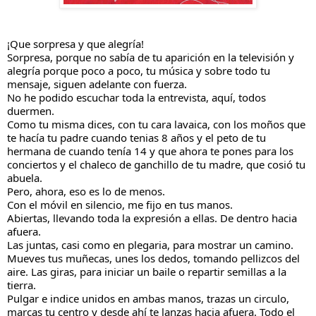
¡Que sorpresa y que alegría!
Sorpresa, porque no sabía de tu aparición en la televisión y 
alegría porque poco a poco, tu música y sobre todo tu 
mensaje, siguen adelante con fuerza.
No he podido escuchar toda la entrevista, aquí, todos 
duermen.
Como tu misma dices, con tu cara lavaica, con los moños que 
te hacía tu padre cuando tenias 8 años y el peto de tu 
hermana de cuando tenía 14 y que ahora te pones para los 
conciertos y el chaleco de ganchillo de tu madre, que cosió 
tu 
abuela. 
Pero, ahora, eso es lo de menos.
Con el móvil en silencio, me fijo en tus manos.
Abiertas, llevando toda la expresión a ellas. De dentro hacia 
afuera.
Las juntas, casi como en plegaria, para mostrar un camino.
Mueves tus muñecas, unes los dedos, tomando pellizcos del 
aire. Las giras, para iniciar un baile o repartir semillas a la 
tierra. 
Pulgar e indice unidos en ambas manos, trazas un circulo, 
marcas tu centro y desde ahí te lanzas hacia afuera. Todo el 