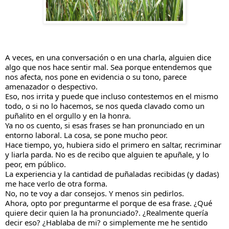
A veces, en una conversación o en una charla, alguien dice 
algo que nos hace sentir mal. Sea porque entendemos que 
nos afecta, nos pone en evidencia o su tono, parece 
amenazador o despectivo.
Eso, nos irrita y puede que incluso contestemos en el mismo 
todo, o si no lo hacemos, se nos queda clavado como un 
puñalito en el orgullo y en la honra.
Ya no os cuento, si esas frases se han pronunciado en un 
entorno laboral. La cosa, se pone mucho peor.
Hace tiempo, yo, hubiera 
sido el primero en saltar, recriminar 
y liarla parda. No es de recibo que alguien te apuñale, y lo 
peor, em público.
La experiencia y la cantidad de puñaladas recibidas (y dadas) 
me hace verlo de otra forma.
No, no te voy a dar consejos. Y menos sin pedirlos.
Ahora, opto por preguntarme el porque de esa frase. ¿Qué 
quiere decir quien la ha pronunciado?. ¿Realmente quería 
decir eso? ¿Hablaba de mi? o simplemente me he sentido 