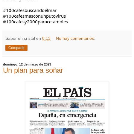
#100cafesbuscandoelmar
#100cafesmasconunputovirus
#100cafesy2000paracetamoles
Sabor en cristal
en
8:13
No hay comentarios:
Compartir
domingo, 12 de marzo de 2023
Un plan para soñar