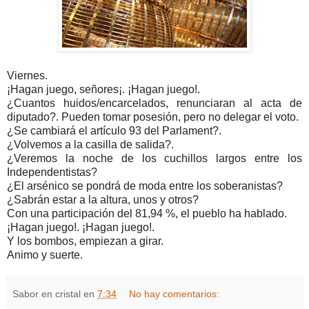
Viernes.
¡Hagan juego, señores¡. ¡Hagan juego!.
¿Cuantos huidos/encarcelados, renunciaran al acta de
diputado?. Pueden tomar posesión, pero no delegar el voto.
¿Se cambiará el artículo 93 del Parlament?.
¿Volvemos a la casilla de salida?.
¿Veremos la noche de los cuchillos largos entre los
Independentistas?
¿El arsénico se pondrá de moda entre los soberanistas?
¿Sabrán estar a la altura, unos y otros?
Con una participación del 81,94 %, el pueblo ha hablado.
¡Hagan juego!. ¡Hagan juego!.
Y los bombos, empiezan a girar.
Animo y suerte.
Sabor en cristal
en
7:34
No hay comentarios: