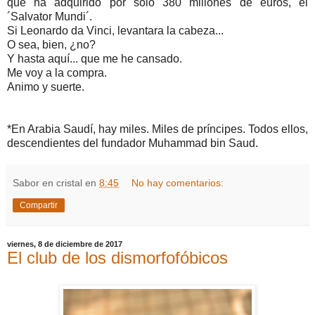
que ha adquirido por solo 380 millones de euros, el
´Salvator Mundi´.
Si Leonardo da Vinci, levantara la cabeza...
O sea, bien, ¿no?
Y hasta aquí... que me he cansado.
Me voy a la compra.
Animo y suerte.
*En Arabia Saudí, hay miles. Miles de príncipes. Todos ellos,
descendientes del fundador Muhammad bin Saud.
Sabor en cristal
en
8:45
No hay comentarios:
Compartir
viernes, 8 de diciembre de 2017
El club de los dismorfofóbicos