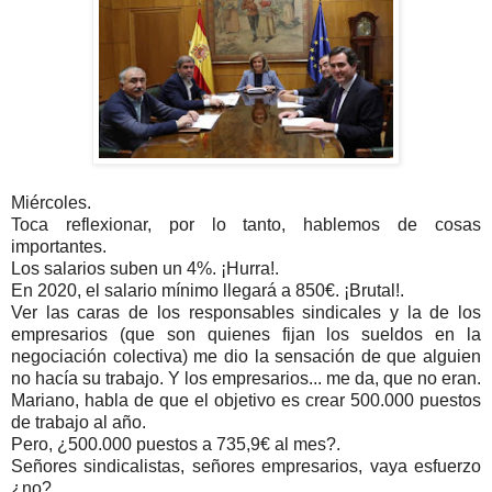
Miércoles.
Toca reflexionar, por lo tanto, hablemos de cosas
importantes.
Los salarios suben un 4%. ¡Hurra!.
En 2020, el salario mínimo llegará a 850€. ¡Brutal!.
Ver las caras de los responsables sindicales y la de los
empresarios (que son quienes fijan los sueldos en la
negociación colectiva) me dio la sensación de que alguien
no hacía su trabajo. Y los empresarios... me da, que no eran.
Mariano, habla de que el objetivo es crear 500.000 puestos
de trabajo al año.
Pero, ¿500.000 puestos a 735,9€ al mes?.
Señores sindicalistas, señores empresarios, vaya esfuerzo
¿no?.