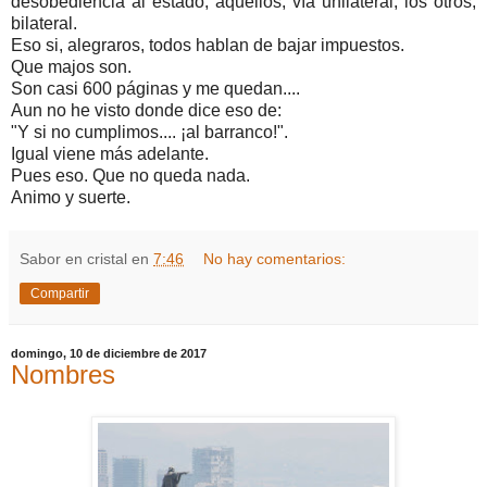
desobediencia al estado; aquellos, vía unilateral; los otros,
bilateral.
Eso si, alegraros, todos hablan de bajar impuestos.
Que majos son.
Son casi 600 páginas y me quedan....
Aun no he visto donde dice eso de:
"Y si no cumplimos.... ¡al barranco!".
Igual viene más adelante.
Pues eso. Que no queda nada.
Animo y suerte.
Sabor en cristal
en
7:46
No hay comentarios:
Compartir
domingo, 10 de diciembre de 2017
Nombres