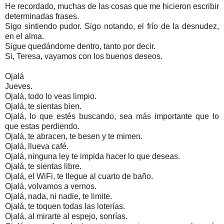
He recordado, muchas de las cosas que me hicieron escribir
determinadas frases.
Sigo sintiendo pudor. Sigo notando, el frío de la desnudez,
en el alma.
Sigue quedándome dentro, tanto por decir.
Si, Teresa, vayamos con los buenos deseos.
Ojalá
Jueves.
Ojalá, todo lo veas limpio.
Ojalá, te sientas bien.
Ojalá, lo que estés buscando, sea más importante que lo
que estas perdiendo.
Ojalá, te abracen, te besen y te mimen.
Ojalá, llueva café.
Ojalá, ninguna ley te impida hacer lo que deseas.
Ojalá, te sientas libre.
Ojalá, el WiFi, te llegue al cuarto de baño.
Ojalá, volvamos a vernos.
Ojalá, nada, ni nadie, te limite.
Ojalá, te toquen todas las loterías.
Ojalá, al mirarte al espejo, sonrías.