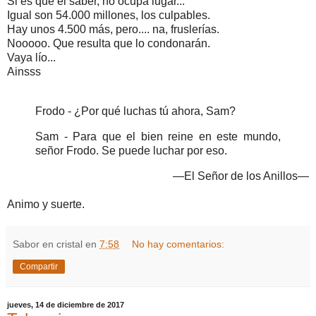
Si es que el saber, no ocupa lugar...
Igual son 54.000 millones, los culpables.
Hay unos 4.500 más, pero.... na, fruslerías.
Nooooo. Que resulta que lo condonarán.
Vaya lío...
Ainsss
Frodo - ¿Por qué luchas tú ahora, Sam?
Sam - Para que el bien reine en este mundo,
señor Frodo. Se
puede luchar por eso.
—El Señor de los Anillos—
Animo y suerte.
Sabor en cristal
en
7:58
No hay comentarios:
Compartir
jueves, 14 de diciembre de 2017