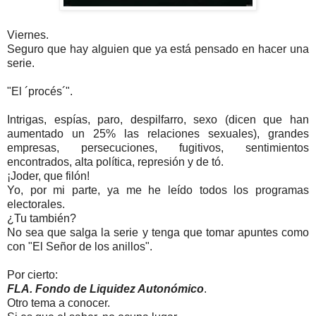
Viernes.
Seguro que hay alguien que ya está pensado en hacer una
serie.
"El ´procés´".
Intrigas, espías, paro, despilfarro, sexo (dicen que han
aumentado un 25% las relaciones sexuales), grandes
empresas, persecuciones, fugitivos, sentimientos
encontrados, alta política, represión y de tó.
¡Joder, que filón!
Yo, por mi parte, ya me he leído todos los programas
electorales.
¿Tu también?
No sea que salga la serie y tenga que tomar apuntes como
con "El Señor de los anillos".
Por cierto:
FLA. Fondo de Liquidez Autonómico
.
Otro tema a conocer.