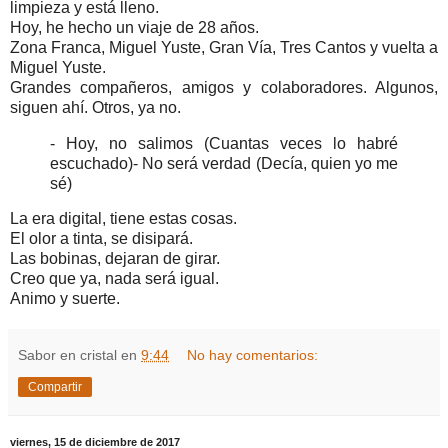
limpieza y está lleno.
Hoy, he hecho un viaje de 28 años.
Zona Franca, Miguel Yuste, Gran Vía, Tres Cantos y vuelta a
Miguel Yuste.
Grandes compañeros, amigos y colaboradores. Algunos,
siguen ahí. Otros, ya no.
- Hoy, no salimos (Cuantas veces lo habré
escuchado)
- No será verdad (Decía, quien yo me
sé)
La era digital, tiene estas cosas.
El olor a tinta, se disipará.
Las bobinas, dejaran de girar.
Creo que ya, nada será igual.
Animo y suerte.
Sabor en cristal
en
9:44
No hay comentarios:
Compartir
viernes, 15 de diciembre de 2017