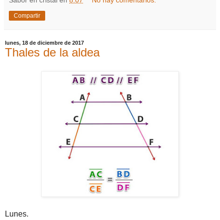
Sabor en cristal
en
8:07
No hay comentarios:
Compartir
lunes, 18 de diciembre de 2017
Thales de la aldea
Lunes.