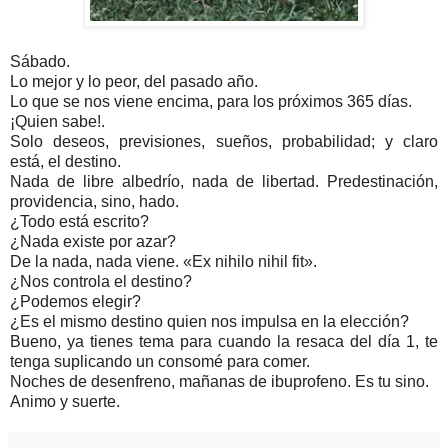
Sábado.
Lo mejor y lo peor, del pasado año.
Lo que se nos viene encima, para los próximos 365 días.
¡Quien sabe!.
Solo deseos, previsiones, sueños, probabilidad; y claro
está, el destino.
Nada de libre albedrío, nada de libertad. Predestinación,
providencia, sino, hado.
¿Todo está escrito?
¿Nada existe por azar?
De la nada, nada viene. «Ex nihilo nihil fit».
¿Nos controla el destino?
¿Podemos elegir?
¿Es el mismo destino quien nos impulsa en la elección?
Bueno, ya tienes tema para cuando la resaca del día 1, te
tenga suplicando un consomé para comer.
Noches de desenfreno, mañanas de ibuprofeno. Es tu sino.
Animo y suerte.