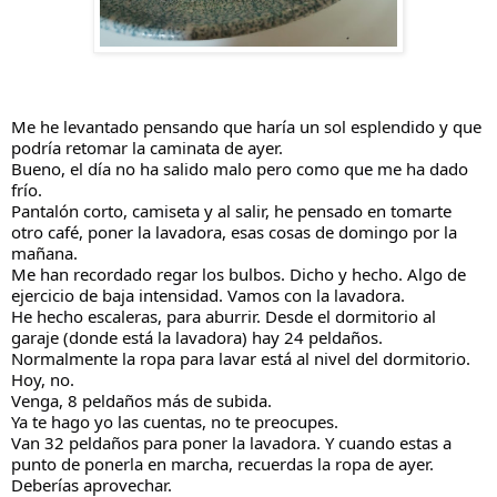
Me he levantado pensando que haría un sol esplendido y que
podría retomar la caminata de ayer.
Bueno, el día no ha salido malo pero como que me ha dado
frío.
Pantalón corto, camiseta y al salir, he pensado en tomarte
otro café, poner la lavadora, esas cosas de domingo por la
mañana.
Me han recordado regar los bulbos. Dicho y hecho. Algo de
ejercicio de baja intensidad. Vamos con la lavadora.
He
hecho escaleras, para aburrir. Desde el dormitorio al
garaje (donde está la lavadora) hay 24 peldaños.
Normalmente la ropa para lavar está al nivel del dormitorio.
Hoy, no.
Venga, 8 peldaños más de subida.
Ya te hago yo las cuentas, no te preocupes.
Van 32 peldaños para poner la lavadora. Y cuando estas a
punto de ponerla en marcha, recuerdas la ropa de ayer.
Deberías aprovechar.