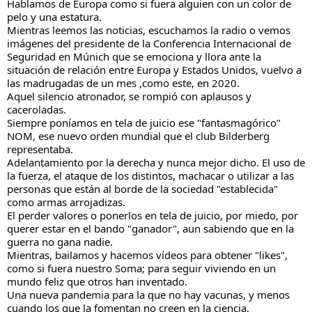
Hablamos de Europa como si fuera alguien con un color de
pelo y una estatura.
Mientras leemos las noticias, escuchamos la radio o vemos
imágenes del presidente de la Conferencia Internacional de
Seguridad en Múnich que se emociona y llora ante la
situación de relación entre Europa y Estados Unidos,
vuelvo a
las madrugadas de un mes ,como este, en 2020.
Aquel silencio atronador, se rompió con aplausos y
caceroladas.
Siempre poníamos en tela de juicio ese "fantasmagórico"
NOM, ese nuevo orden mundial que el club Bilderberg
representaba.
Adelantamiento por la derecha y nunca mejor dicho. El uso de
la fuerza, el ataque de los distintos, machacar o utilizar a las
personas que están al borde de la sociedad "establecida"
como armas arrojadizas.
El perder valores o ponerlos en tela de juicio, por miedo, por
querer estar en el bando "ganador", aun sabiendo que en la
guerra no gana nadie.
Mientras, bailamos y hacemos vídeos para obtener "likes",
como si fuera nuestro Soma; para seguir viviendo en un
mundo feliz que otros han inventado.
Una nueva pandemia para la que no hay vacunas, y menos
cuando los que la fomentan no creen en la ciencia.