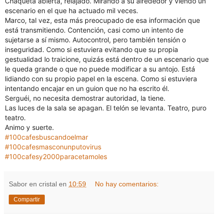
Chaqueta abierta, relajado. Mirando a su alrededor y viendo un
escenario en el que ha actuado mil veces.
Marco, tal vez, esta más preocupado de esa información que
está transmitiendo. Contención, casi como un intento de
sujetarse a sí mismo. Autocontrol, pero también tensión o
inseguridad. Como si estuviera evitando que su propia
gestualidad lo traicione, quizás está dentro de un escenario que
le queda grande o que no puede modificar a su antojo. Está
lidiando con su propio papel en la escena. Como si estuviera
intentando encajar en un guion que no ha escrito él.
Serguéi, no necesita demostrar autoridad, la tiene.
Las luces de la sala se apagan. El telón se levanta. Teatro, puro
teatro.
Animo y suerte.
#100cafesbuscandoelmar
#100cafesmasconunputovirus
#100cafesy2000paracetamoles
Sabor en cristal
en
10:59
No hay comentarios:
Compartir