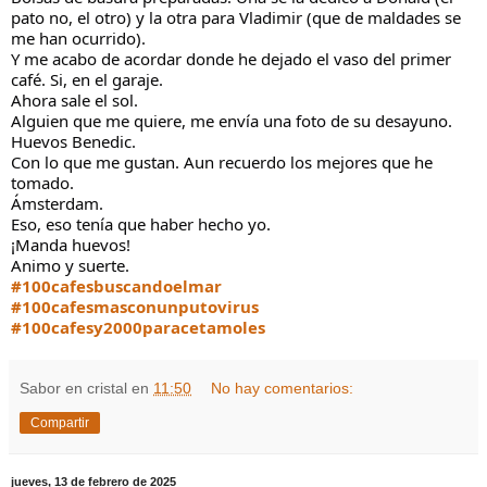
pato no, el otro) y la otra para Vladimir (que de maldades se
me han ocurrido).
Y me acabo de acordar donde he dejado el vaso del primer
café. Si, en el garaje.
Ahora sale el sol.
Alguien que me quiere, me envía una foto de su desayuno.
Huevos Benedic.
Con lo que me gustan. Aun recuerdo los mejores que he
tomado.
Ámsterdam.
Eso, eso tenía que haber hecho yo.
¡Manda huevos!
Animo y suerte.
#100cafesbuscandoelmar
#100cafesmasconunputovirus
#100cafesy2000paracetamoles
Sabor en cristal
en
11:50
No hay comentarios:
Compartir
jueves, 13 de febrero de 2025