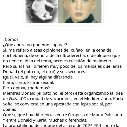
¿Como?
¿Qué ahora no podemos opinar?
Si, me refiero a esas opiniones de "cuñao" en la cena de
nochebuena, de señora de la ultraderecha, o de alguien que
no tiene ni idea del tema, pero es cuestión de malmeter.
Pero si, al final, difieren muy poco de los mensajes que lanza
Donald (el pato no, el otro) y sus secuaces.
Igual, vale, si, hay alguna diferencia.
Claro, claro. Es transexual.
Pero opinar, ¿podemos?
Mientras Donald (el pato no, el otro) esta organizando la idea
de Gaza d´Or, ciudad de vacaciones, en el Mediterráneo; Karla
Sofía, se convierte en una apestada con lepra social, por
opinar.
Que si, que hay diferencias entre Oropesa de Mar y Palestina.
Y entre Donald y Karla. Muchas diferencias.
La probabilidad de choque del asteroide 2024 YR4 contra la