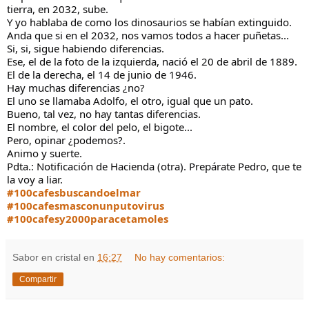
tierra, en 2032, sube.
Y yo hablaba de como los dinosaurios se habían extinguido.
Anda que si en el 2032, nos vamos todos a hacer puñetas...
Si, si, sigue habiendo diferencias.
Ese, el de la foto de la izquierda, nació el 20 de abril de 1889.
El de la derecha, el 14 de junio de 1946.
Hay muchas diferencias ¿no?
El uno se llamaba Adolfo, el otro, igual que un pato.
Bueno, tal vez, no hay tantas diferencias.
El nombre, el color del pelo, el bigote...
Pero, opinar ¿podemos?.
Animo y suerte.
Pdta.: Notificación de Hacienda (otra). Prepárate Pedro, que te
la voy a liar.
#100cafesbuscandoelmar
#100cafesmasconunputovirus
#100cafesy2000paracetamoles
Sabor en cristal
en
16:27
No hay comentarios:
Compartir