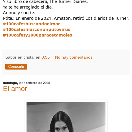
Y su libro de cabecera, The Turner Diaries.
Ya te he arreglado el día.
Animo y suerte.
Pdta.: En enero de 2021, Amazon, retiró Los diarios de Turner.
#100cafesbuscandoelmar
#100cafesmasconunputovirus
#100cafesy2000paracetamoles
Sabor en cristal
en
8:56
No hay comentarios:
Compartir
domingo, 9 de febrero de 2025
El amor