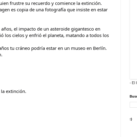
en frustre su recuerdo y comience la extinción.
agen es copia de una fotografía que insiste en estar
de años, el impacto de un asteroide gigantesco en
ó los cielos y enfrió el planeta, matando a todos los
años tu cráneo podría estar en un museo en Berlín.
n.
- El 
la extinción.
Busc
:)