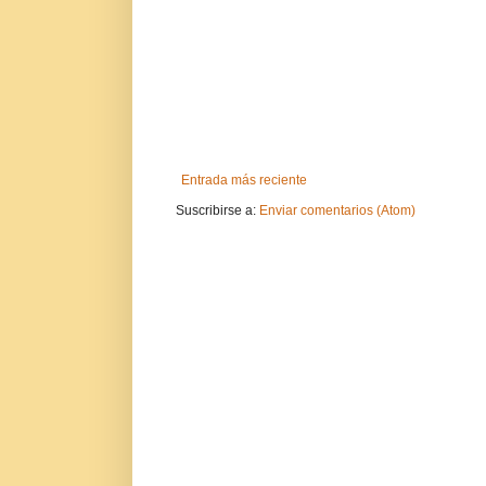
Entrada más reciente
Suscribirse a:
Enviar comentarios (Atom)