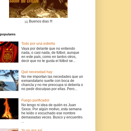
¡¡¡ Buenos dias !!!
populares
Todo por una estrella
Vaya por delante que no entiendo
nada, o casi nada, de fútbol, aunque
en este país, como en tantos otros,
decir que no te gusta el fútbol se...
Qué necesidad hay
No me importan las necedades que un
exmandatario suelte con boca de
chancla y no me preocupa si debería o
no pedir disculpas por ellas. Pero...
Fuego purificador
No tengo ni idea de quién es Juan
Sxxxx. Por algún motivo, esta semana
he leído o escuchado ese nombre
demasiadas veces. Busco y encuentro.
...
Yo no era así