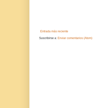
Entrada más reciente
Suscribirse a:
Enviar comentarios (Atom)