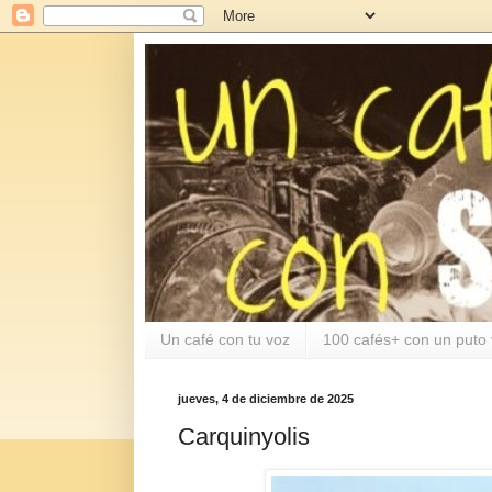
Un café con tu voz
100 cafés+ con un puto 
jueves, 4 de diciembre de 2025
Carquinyolis