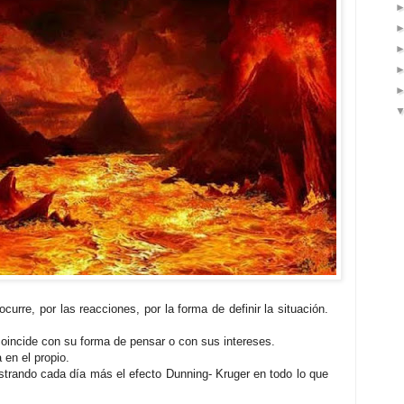
urre, por las reacciones, por la forma de definir la situación.
incide con su forma de pensar o con sus intereses.
a en el propio.
ostrando cada día más el efecto
Dunning- Kruger en todo lo que