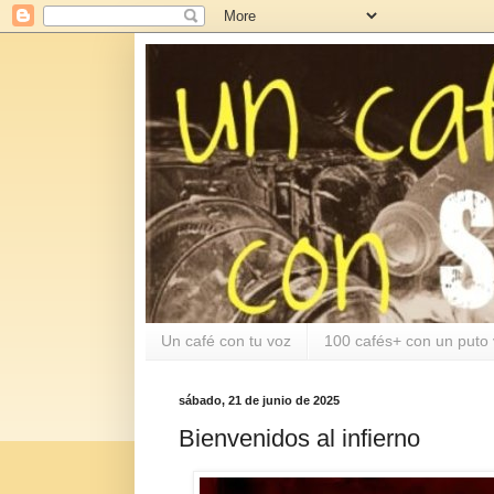
Un café con tu voz
100 cafés+ con un puto 
sábado, 21 de junio de 2025
Bienvenidos al infierno