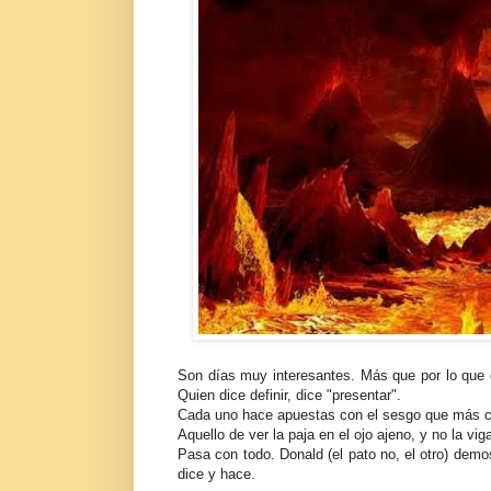
Son días muy interesantes. Más que por lo que oc
Quien dice definir, dice "presentar".
Cada uno hace apuestas con el sesgo que más co
Aquello de ver la paja en el ojo ajeno, y no la vig
Pasa con todo. Donald (el pato no, el otro) dem
dice y hace.