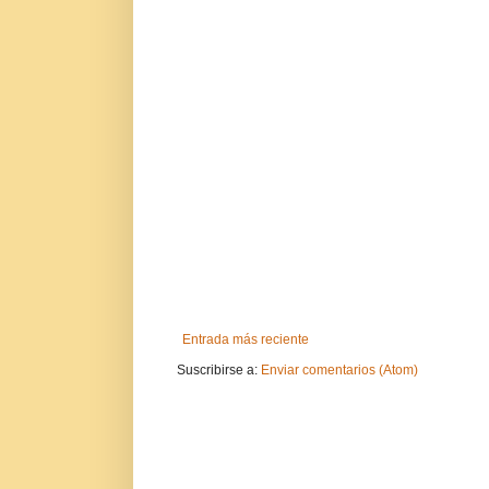
Entrada más reciente
Suscribirse a:
Enviar comentarios (Atom)