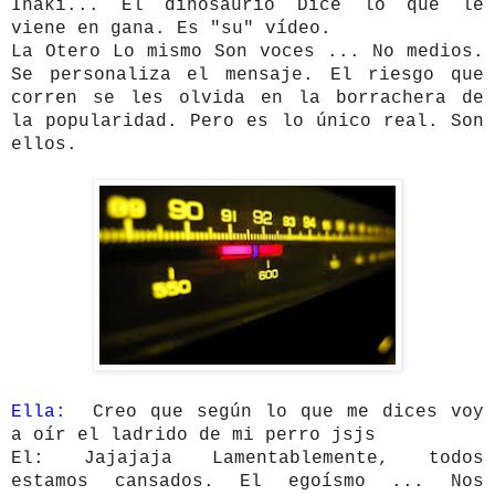
Iñaki... El dinosaurio Dice lo que le
viene en gana. Es "su" vídeo.
La Otero Lo mismo Son voces ... No medios.
Se personaliza el mensaje. El riesgo que
corren se les olvida en la borrachera de
la popularidad. Pero es lo único real. Son
ellos.
Ella:
Creo que según lo que me dices voy
a oír el ladrido de mi perro jsjs
El: Jajajaja Lamentablemente, todos
estamos cansados. El egoísmo ... Nos