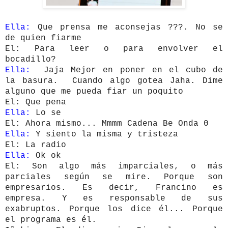
Ella:
Que prensa me aconsejas ???.
No se
de quien fiarme
El: Para leer o para envolver el
bocadillo?
Ella:
Jaja Mejor en poner en el cubo de
la basura. Cuando algo gotea Jaha.
Dime
alguno que me pueda fiar un poquito
El: Que pena
Ella:
Lo se
El: Ahora mismo... Mmmm Cadena Be Onda 0
Ella:
Y siento la misma y tristeza
El: La radio
Ella:
Ok ok
El: Son algo más imparciales, o más
parciales según se mire. Porque son
empresarios. Es decir, Francino es
empresa. Y es responsable de sus
exabruptos. Porque los dice él... Porque
el programa es él.