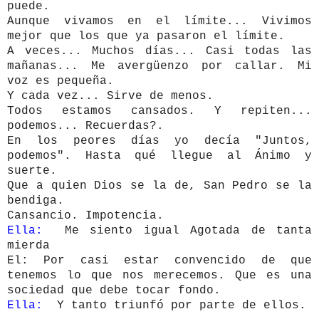
puede.
Aunque vivamos en el límite... Vivimos
mejor que los que ya pasaron el límite.
A veces... Muchos días... Casi todas las
mañanas... Me avergüenzo por callar. Mi
voz es pequeña.
Y cada vez... Sirve de menos.
Todos estamos cansados. Y repiten...
podemos... Recuerdas?.
En los peores días yo decía "Juntos,
podemos". Hasta qué llegue al Ánimo y
suerte.
Que a quien Dios se la de, San Pedro se la
bendiga.
Cansancio. Impotencia.
Ella:
Me siento igual Agotada de tanta
mierda
El: Por casi estar convencido de que
tenemos lo que nos merecemos. Que es una
sociedad que debe tocar fondo.
Ella:
Y tanto triunfó por parte de ellos.