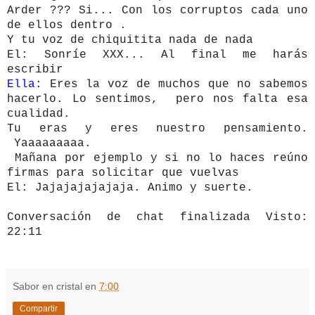
Arder ??? Si... Con los corruptos cada uno
de ellos dentro .
Y tu voz de chiquitita nada de nada
El: Sonríe XXX... Al final me harás
escribir
Ella:
Eres la voz de muchos que no sabemos
hacerlo. Lo sentimos, pero nos falta esa
cualidad.
Tu eras y eres nuestro pensamiento.
Yaaaaaaaaa.
Mañana por ejemplo y si no lo haces reúno
firmas para solicitar que vuelvas
El: Jajajajajajaja. Animo y suerte.
Conversación de chat finalizada Visto:
22:11
Sabor en cristal
en
7:00
Compartir