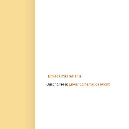
Entrada más reciente
Suscribirse a:
Enviar comentarios (Atom)