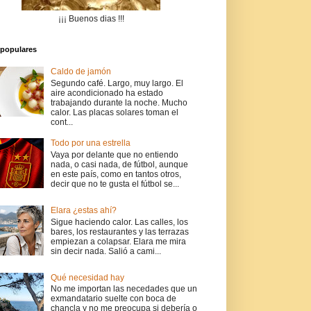
¡¡¡ Buenos dias !!!
populares
Caldo de jamón
Segundo café. Largo, muy largo. El
aire acondicionado ha estado
trabajando durante la noche. Mucho
calor. Las placas solares toman el
cont...
Todo por una estrella
Vaya por delante que no entiendo
nada, o casi nada, de fútbol, aunque
en este país, como en tantos otros,
decir que no te gusta el fútbol se...
Elara ¿estas ahí?
Sigue haciendo calor. Las calles, los
bares, los restaurantes y las terrazas
empiezan a colapsar. Elara me mira
sin decir nada. Salió a cami...
Qué necesidad hay
No me importan las necedades que un
exmandatario suelte con boca de
chancla y no me preocupa si debería o