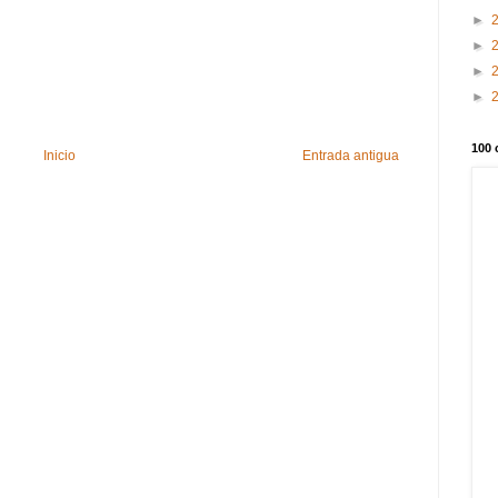
►
►
►
►
100 
Inicio
Entrada antigua