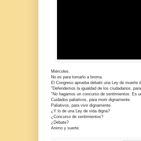
Miércoles.
No es para tomarlo a broma.
El Congreso aprueba debatir una Ley de muerte d
"Defendemos la igualdad de los ciudadanos, para 
"No hagamos un concurso de sentimientos. Es un 
Cuidados paliativos, para morir dignamente.
Paliativos, para vivir dignamente.
¿Y lo de una Ley de vida digna?
¿Concurso de sentimientos?
¿Debate?
Animo y suerte.