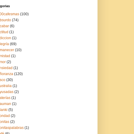
gorias
00cafesmas
(100)
bsurdo
(74)
cabar
(6)
ctitud
(1)
diccion
(1)
legría
(69)
manecer
(10)
mistad
(1)
mor
(2)
nsiedad
(1)
ñoranza
(120)
sco
(30)
ustralia
(1)
yusadas
(2)
aterías
(1)
auman
(1)
lanki
(5)
ondad
(2)
onitas
(2)
onitaspalabras
(1)
afé
(6)