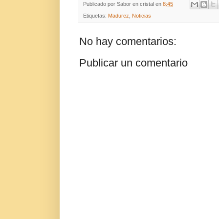
Publicado por
Sabor en cristal
en
8:45
Etiquetas:
Madurez
,
Noticias
No hay comentarios:
Publicar un comentario