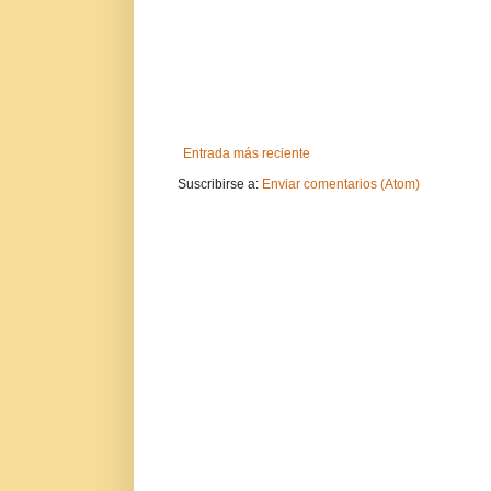
Entrada más reciente
Suscribirse a:
Enviar comentarios (Atom)