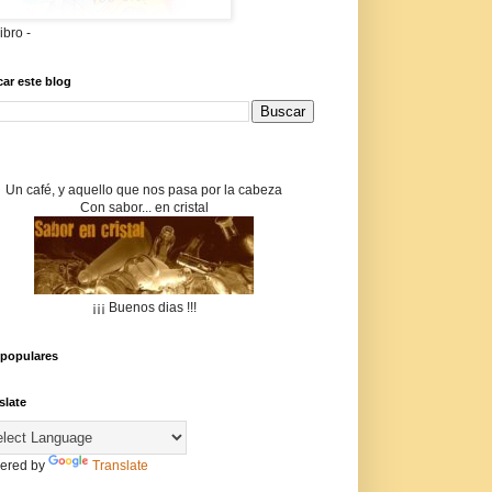
libro -
ar este blog
Un café, y aquello que nos pasa por la cabeza
Con sabor... en cristal
¡¡¡ Buenos dias !!!
populares
slate
ered by
Translate