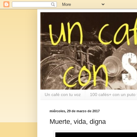
Un café con tu voz
100 cafés+ con un puto 
miércoles, 29 de marzo de 2017
Muerte, vida, digna