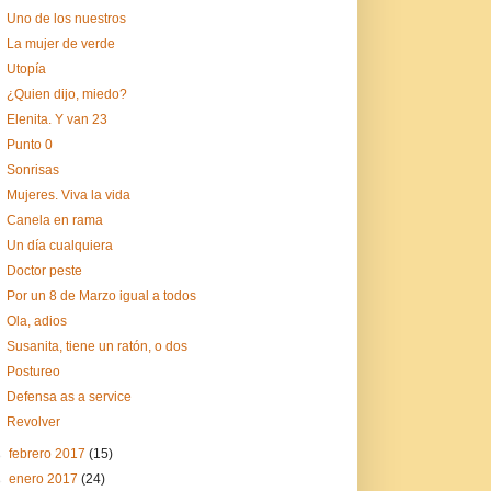
Uno de los nuestros
La mujer de verde
Utopía
¿Quien dijo, miedo?
Elenita. Y van 23
Punto 0
Sonrisas
Mujeres. Viva la vida
Canela en rama
Un día cualquiera
Doctor peste
Por un 8 de Marzo igual a todos
Ola, adios
Susanita, tiene un ratón, o dos
Postureo
Defensa as a service
Revolver
►
febrero 2017
(15)
►
enero 2017
(24)