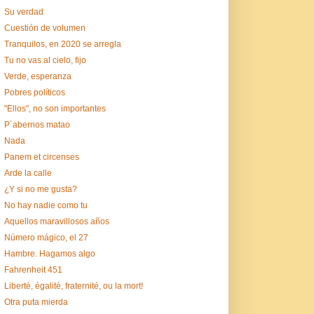
Su verdad
Cuestión de volumen
Tranquilos, en 2020 se arregla
Tu no vas al cielo, fijo
Verde, esperanza
Pobres políticos
"Ellos", no son importantes
P´abernos matao
Nada
Panem et circenses
Arde la calle
¿Y si no me gusta?
No hay nadie como tu
Aquellos maravillosos años
Número mágico, el 27
Hambre. Hagamos algo
Fahrenheit 451
Liberté, égalité, fraternité, ou la mort!
Otra puta mierda