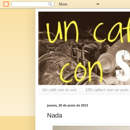
Un café con tu voz
100 cafés+ con un puto 
jueves, 20 de junio de 2013
Nada