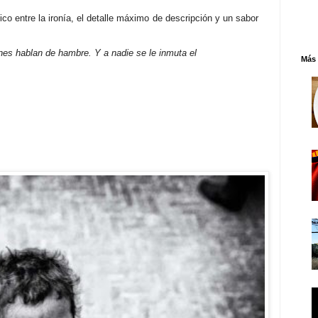
tico entre la ironía, el detalle máximo de descripción y un sabor
ones hablan de hambre. Y a nadie se le inmuta el
Más 