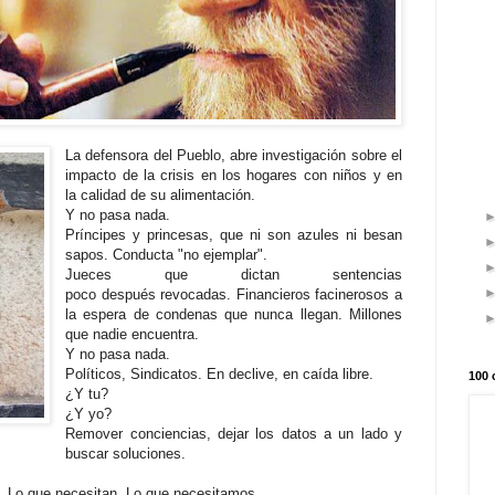
La defensora del Pueblo, abre investigación sobre el
impacto de la crisis en los hogares con niños y en
la calidad de su alimentación.
Y no pasa nada.
Príncipes y princesas, que ni son azules ni besan
sapos. Conducta "no ejemplar".
Jueces que dictan sentencias
poco después revocadas. Financieros facinerosos a
la espera de condenas que nunca llegan. Millones
que nadie encuentra.
Y no pasa nada.
Políticos, Sindicatos. En declive, en caída libre.
100 
¿Y tu?
¿Y yo?
Remover conciencias, dejar los datos a un lado y
buscar soluciones.
s. Lo que necesitan. Lo que necesitamos.