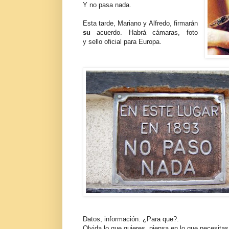
Y no pasa nada.
Esta tarde, Mariano y Alfredo, firmarán
su
acuerdo. Habrá cámaras, foto
y sello oficial para Europa.
Datos, información. ¿Para que?.
Olvida lo que quieres, piensa en lo que necesita