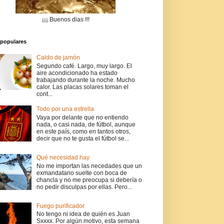
¡¡¡ Buenos dias !!!
populares
Caldo de jamón
Segundo café. Largo, muy largo. El
aire acondicionado ha estado
trabajando durante la noche. Mucho
calor. Las placas solares toman el
cont...
Todo por una estrella
Vaya por delante que no entiendo
nada, o casi nada, de fútbol, aunque
en este país, como en tantos otros,
decir que no te gusta el fútbol se...
Qué necesidad hay
No me importan las necedades que un
exmandatario suelte con boca de
chancla y no me preocupa si debería o
no pedir disculpas por ellas. Pero...
Fuego purificador
No tengo ni idea de quién es Juan
Sxxxx. Por algún motivo, esta semana