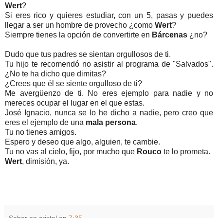
Wert
?
Si eres rico y quieres estudiar, con un 5, pasas y puedes
llegar a ser un hombre de provecho ¿como
Wert
?
Siempre tienes la opción de convertirte en
Bárcenas
¿no?
Dudo que tus padres se sientan orgullosos de ti.
Tu hijo te recomendó no asistir al programa de "Salvados".
¿No te ha dicho que dimitas?
¿Crees que él se siente orgulloso de ti?
Me avergüenzo de ti. No eres ejemplo para nadie y no
mereces ocupar el lugar en el que estas.
José Ignacio, nunca se lo he dicho a nadie, pero creo que
eres el ejemplo de una
mala persona
.
Tu no tienes amigos.
Espero y deseo que algo, alguien, te cambie.
Tu no vas al cielo, fijo, por mucho que
Rouco
te lo prometa.
Wert
, dimisión, ya.
Sabor en cristal
en
7:35