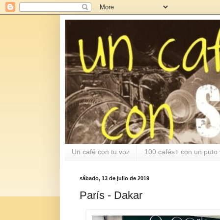
Un café con tu voz
100 cafés+ con un puto 
sábado, 13 de julio de 2019
París - Dakar