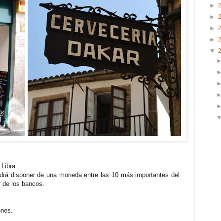
►
►
►
►
▼
Libra.
drá disponer de una moneda entre las 10 más importantes del
 de los bancos.
ones.