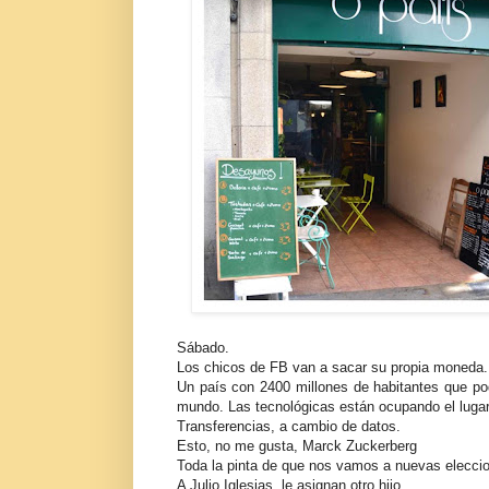
Sábado.
Los chicos de FB van a sacar su propia moneda. 
Un país con 2400 millones de habitantes que po
mundo. Las tecnológicas están ocupando el lugar
Transferencias, a cambio de datos.
Esto, no me gusta, Marck Zuckerberg
Toda la pinta de que nos vamos a nuevas elecci
A Julio Iglesias, le asignan otro hijo.