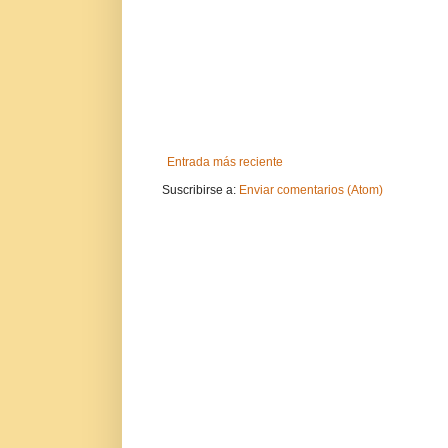
Entrada más reciente
Suscribirse a:
Enviar comentarios (Atom)