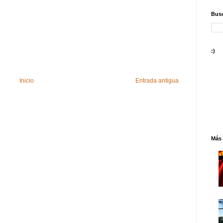
Busc
:)
Inicio
Entrada antigua
Más 