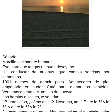
Sábado.
Morcillas de sangre humana.
Eso, para que tengas un buen desayuno.
Un conductor de autobús, que cambia sonrisas por
caramelos.
1001 noches de dormir poco. Amaneceres de piel
empapada en sudor. Café para alertar los sentidos.
Ventanas abiertas. Murmullo de autovía.
Las hernias discales, te saludan:
- Buenos días, ¿cómo estas?. Nosotras, aquí. Entre la 5ª y la
6ª, y entre la 6ª y la 7ª.