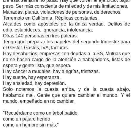
De esta semana no pasa. Hay que volver al ejercicio, bajar
peso. Ser más consciente de mi edad y de mis limitaciones.
Manadas, piaras, violaciones de personas, de derechos.
Terremoto en California. Réplicas constantes.
Alcaldes como apóstoles de la única verdad. Delitos de
odio, estupideces, ignorancia, intolerancia.
Otras 140 personas en tres pateras.
Tengo que preparar los papeles del segundo trimestre para
el Gestor. Gastos, IVA, facturas.
Hay desahucios, empresas con deudas a la SS, Mutuas que
no se hacen cargo de la atención a trabajadores, listas de
espera y gente lista, que espera.
Hay cáncer a raudales, hay alegrías, tristezas.
Hay suerte, hay esperanza.
Hay ansiedad, hay depresión.
Solo notamos la cuesta arriba, y de la cuesta abajo,
hablamos mal. Gente que quiere cambiar el mundo. Y el
mundo, empeñado en no cambiar.
"Recuérdame como un árbol batido,
como un pájaro herido
como un hombre sin más."