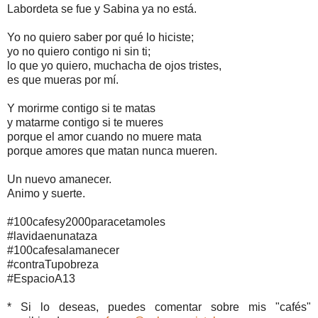
Labordeta se fue y Sabina ya no está.
Yo no quiero saber por qué lo hiciste;
yo no quiero contigo ni sin ti;
lo que yo quiero, muchacha de ojos tristes,
es que mueras por mí.
Y morirme contigo si te matas
y matarme contigo si te mueres
porque el amor cuando no muere mata
porque amores que matan nunca mueren.
Un nuevo amanecer.
Animo y suerte.
#100cafesy2000paracetamoles
#lavidaenunataza
#100cafesalamanecer
#contraTupobreza
#EspacioA13
* Si lo deseas, puedes comentar sobre mis "cafés"