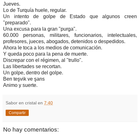
Jueves.
Lo de Turquía huele, regular.
Un intento de golpe de Estado que algunos creen
"preparado".
Una excusa para la gran "purga".
60.000 personas, militares, funcionarios, intelectuales,
profesores, jueces, abogados, detenidos o despedidos.
Ahora le toca a los medios de comunicación.
Y queda poco para la pena de muerte.
Discrepar con el régimen, al "trullo".
Las libertades se recortan.
Un golpe, dentro del golpe.
Ben teşvik ve şans
Animo y suerte.
Sabor en cristal
en
7:40
Compartir
No hay comentarios: