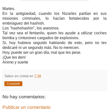
Martes.
En la antigüedad, cuando los Nizaríes partían en sus
misiones criminales, lo hacían fortalecidos por la
embriaguez del hashish.
Los "hashshashin", los asesinos.
Tal vez sea el fentanilo, quien les ayude a utilizar coches
bomba y cinturones cargados de explosivos.
Si, hoy hubiera seguido hablando de esto, pero no les
dedicaré ni un segundo más. No lo merecen.
Hoy, puede ser un gran día, mal que les pese.
¡Que les den!
Animo y suerte
Sabor en cristal
en
7:38
Compartir
No hay comentarios:
Publicar un comentario