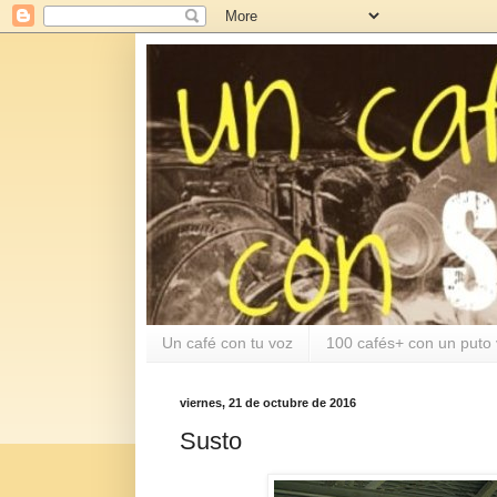
Un café con tu voz
100 cafés+ con un puto 
viernes, 21 de octubre de 2016
Susto