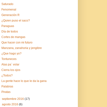
Saturado
Fenomenal
Generación R
¿Quien puso el saco?
Paraguas
Día de todos
Cortes de mangas
Que hacer con mi futuro
Manzana, zanahoria y jengibre
¿Que hago yo?
Tontuneces
Alas pa´ volar
Cierra los ojos
¿Todos?
La gente hace lo que le da la gana
Palabras
Piratas
►
septiembre 2016
(17)
►
agosto 2016
(6)