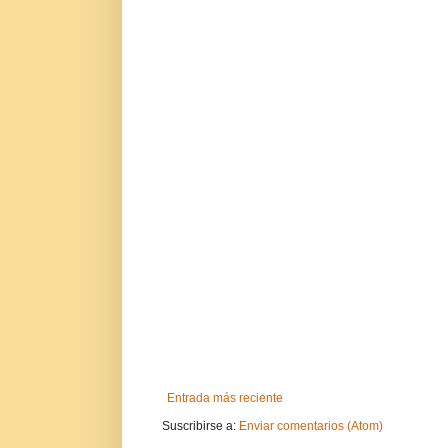
Entrada más reciente
Suscribirse a:
Enviar comentarios (Atom)