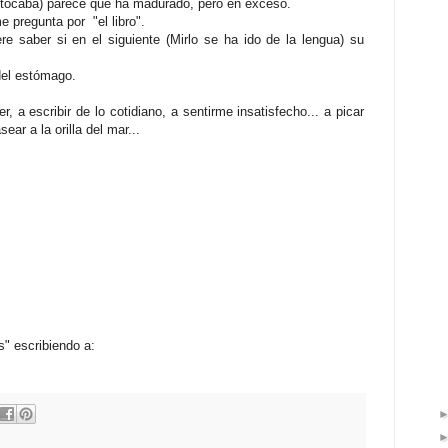
 tocaba) parece que ha madurado, pero en exceso.
e pregunta por "el libro".
re saber si en el siguiente (Mirlo se ha ido de la lengua) su
 del estómago.
 a escribir de lo cotidiano, a sentirme insatisfecho... a picar
sear a la orilla del mar...
" escribiendo a: