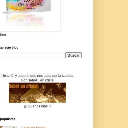
libro -
ar este blog
Un café, y aquello que nos pasa por la cabeza
Con sabor... en cristal
¡¡¡ Buenos dias !!!
populares