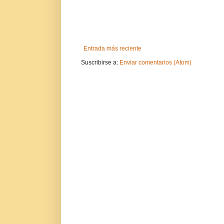
Entrada más reciente
Suscribirse a:
Enviar comentarios (Atom)