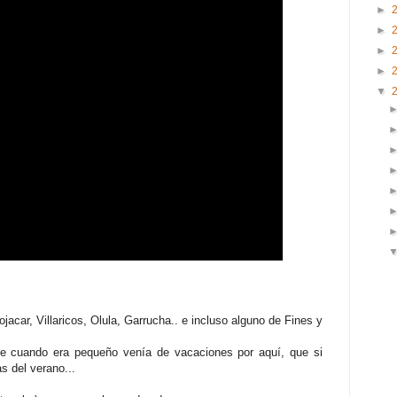
►
►
►
►
▼
acar, Villaricos, Olula, Garrucha.. e incluso alguno de Fines y
que cuando era pequeño venía de vacaciones por aquí, que si
s del verano...