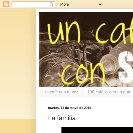
Un café con tu voz
100 cafés+ con un puto 
martes, 14 de mayo de 2019
La familia