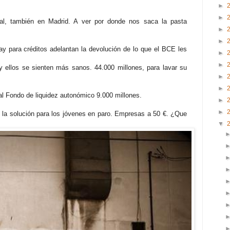
►
►
onal, también en Madrid. A ver por donde nos saca la pasta
►
►
y para créditos adelantan la devolución de lo que el BCE les
►
►
y ellos se sienten más sanos. 44.000 millones, para lavar su
►
►
 al Fondo de liquidez autonómico 9.000 millones.
►
►
s la solución para los jóvenes en paro. Empresas a 50 €. ¿Que
▼