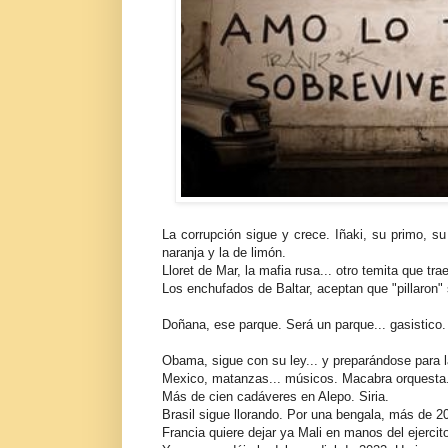
La corrupción sigue y crece. Iñaki, su primo, su t
naranja y la de limón.
Lloret de Mar, la mafia rusa... otro temita que trae
Los enchufados de Baltar, aceptan que "pillaron" s
Doñana, ese parque. Será un parque... gasistico.
Obama, sigue con su ley... y preparándose para la
Mexico, matanzas... músicos. Macabra orquesta
Más de cien cadáveres en Alepo. Siria.
Brasil sigue llorando. Por una bengala, más de 2
Francia quiere dejar ya Mali en manos del ejercito