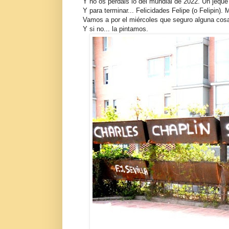
Y no os perdáis lo del mundial de 2022. Un jequ
Y para terminar... Felicidades Felipe (o Felipin). 
Vamos a por el miércoles que seguro alguna cosa
Y si no... la pintamos.