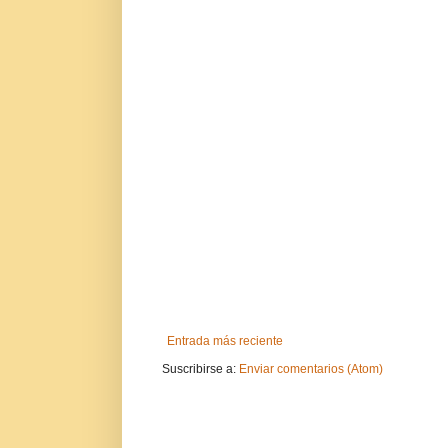
Entrada más reciente
Suscribirse a:
Enviar comentarios (Atom)