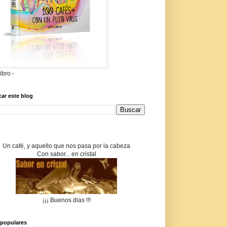
libro -
ar este blog
Un café, y aquello que nos pasa por la cabeza
Con sabor... en cristal
¡¡¡ Buenos dias !!!
populares