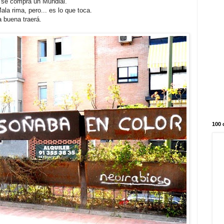
e se compra un Mundial.
Mala rima, pero... es lo que toca.
 buena traerá.
100 