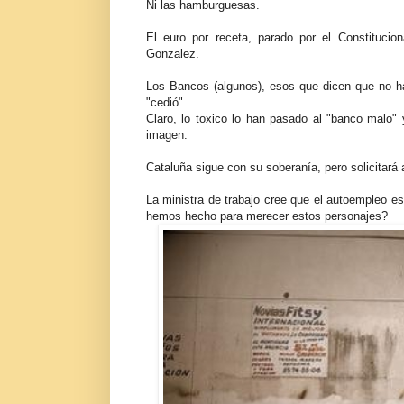
Ni las hamburguesas.
El euro por receta, parado por el Constituci
Gonzalez.
Los Bancos (algunos), esos que dicen que no ha
"cedió".
Claro, lo toxico lo han pasado al "banco malo" 
imagen.
Cataluña sigue con su soberanía, pero solicitará
La ministra de trabajo cree que el autoempleo e
hemos hecho para merecer estos personajes?