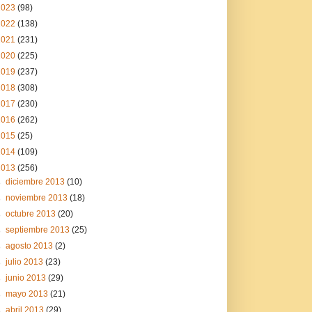
2023
(98)
2022
(138)
2021
(231)
2020
(225)
2019
(237)
2018
(308)
2017
(230)
2016
(262)
2015
(25)
2014
(109)
2013
(256)
►
diciembre 2013
(10)
►
noviembre 2013
(18)
►
octubre 2013
(20)
►
septiembre 2013
(25)
►
agosto 2013
(2)
►
julio 2013
(23)
►
junio 2013
(29)
►
mayo 2013
(21)
►
abril 2013
(29)