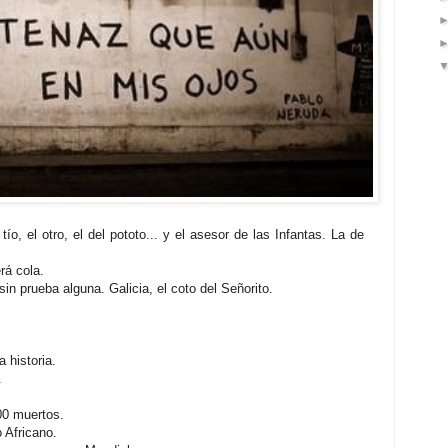
ío, el otro, el del pototo... y el asesor de las Infantas. La de
rá cola.
in prueba alguna. Galicia, el coto del Señorito.
 historia.
.
00 muertos.
 Africano.