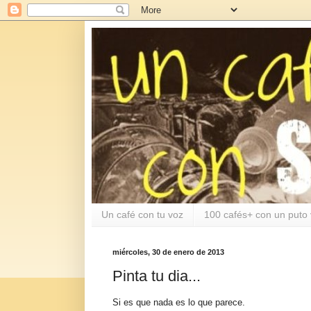
Un café con tu voz
100 cafés+ con un puto 
miércoles, 30 de enero de 2013
Pinta tu dia...
Si es que nada es lo que parece.