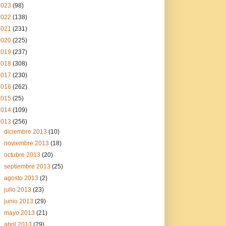
2023
(98)
2022
(138)
2021
(231)
2020
(225)
2019
(237)
2018
(308)
2017
(230)
2016
(262)
2015
(25)
2014
(109)
2013
(256)
►
diciembre 2013
(10)
►
noviembre 2013
(18)
►
octubre 2013
(20)
►
septiembre 2013
(25)
►
agosto 2013
(2)
►
julio 2013
(23)
►
junio 2013
(29)
►
mayo 2013
(21)
►
abril 2013
(29)