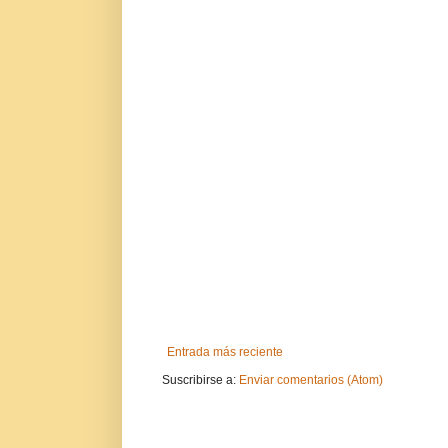
Entrada más reciente
Suscribirse a:
Enviar comentarios (Atom)