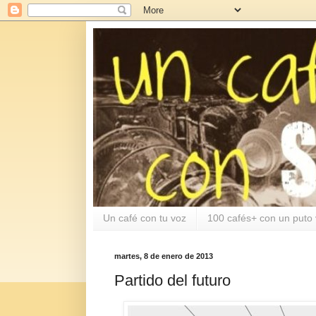
Un café con tu voz
100 cafés+ con un puto 
martes, 8 de enero de 2013
Partido del futuro