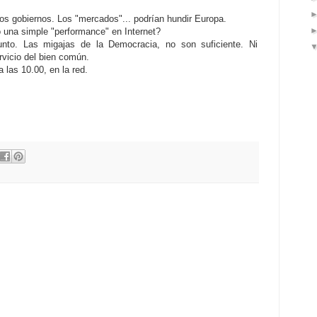
os gobiernos. Los "mercados"... podrían hundir Europa.
o una simple "performance" en Internet?
unto. Las migajas de la Democracia, no son suficiente. Ni
rvicio del bien común.
 las 10.00, en la red.