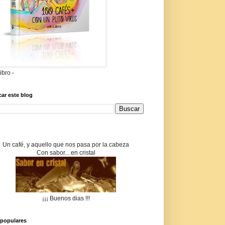
libro -
ar este blog
Un café, y aquello que nos pasa por la cabeza
Con sabor... en cristal
¡¡¡ Buenos dias !!!
populares