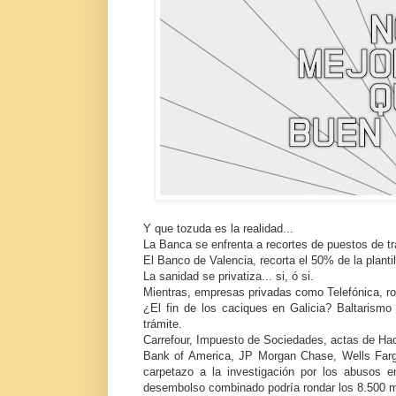
Y que tozuda es la realidad...
La Banca se enfrenta a recortes de puestos de tr
El Banco de Valencia, recorta el 50% de la plantil
La sanidad se privatiza... si, ó si.
Mientras, empresas privadas como Telefónica, rom
¿El fin de los caciques en Galicia? Baltarismo 
trámite.
Carrefour, Impuesto de Sociedades, actas de Hac
Bank of America, JP Morgan Chase, Wells Farg
carpetazo a la investigación por los abusos 
desembolso combinado podría rondar los 8.500 mil