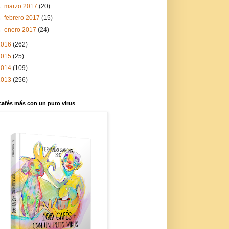
►
marzo 2017
(20)
►
febrero 2017
(15)
►
enero 2017
(24)
2016
(262)
2015
(25)
2014
(109)
2013
(256)
cafés más con un puto virus