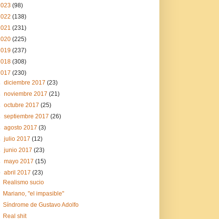
2023
(98)
2022
(138)
2021
(231)
2020
(225)
2019
(237)
2018
(308)
2017
(230)
►
diciembre 2017
(23)
►
noviembre 2017
(21)
►
octubre 2017
(25)
►
septiembre 2017
(26)
►
agosto 2017
(3)
►
julio 2017
(12)
►
junio 2017
(23)
►
mayo 2017
(15)
▼
abril 2017
(23)
Realismo sucio
Mariano, "el impasible"
Síndrome de Gustavo Adolfo
Real shit