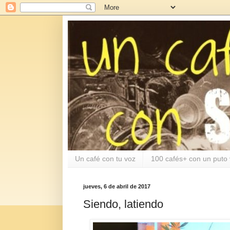
Un café con tu voz
100 cafés+ con un puto 
jueves, 6 de abril de 2017
Siendo, latiendo