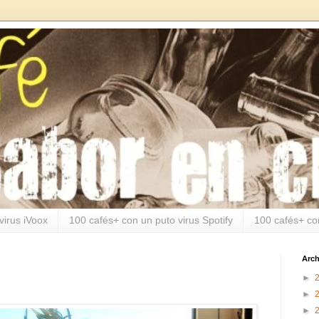
virus iVoox
100 cafés+ con un puto virus Spotify
100 cafés+ co
Arch
►
►
►