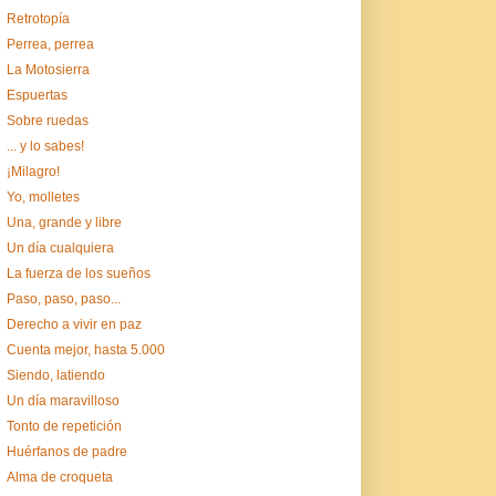
Retrotopía
Perrea, perrea
La Motosierra
Espuertas
Sobre ruedas
... y lo sabes!
¡Milagro!
Yo, molletes
Una, grande y libre
Un día cualquiera
La fuerza de los sueños
Paso, paso, paso...
Derecho a vivir en paz
Cuenta mejor, hasta 5.000
Siendo, latiendo
Un día maravilloso
Tonto de repetición
Huérfanos de padre
Alma de croqueta