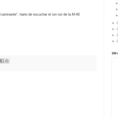
 "caminante", harto de escuchar el
run run
de la M-40.
.
►
►
►
►
100 