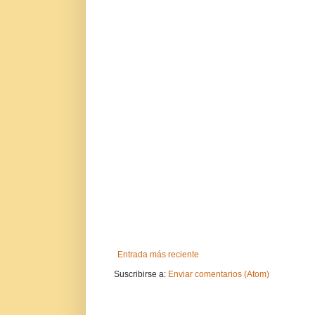
Entrada más reciente
Suscribirse a:
Enviar comentarios (Atom)