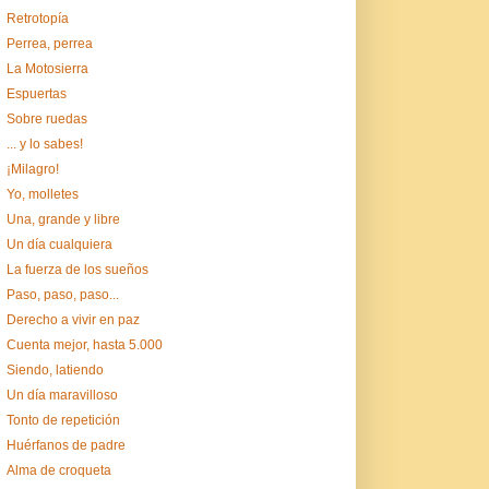
Retrotopía
Perrea, perrea
La Motosierra
Espuertas
Sobre ruedas
... y lo sabes!
¡Milagro!
Yo, molletes
Una, grande y libre
Un día cualquiera
La fuerza de los sueños
Paso, paso, paso...
Derecho a vivir en paz
Cuenta mejor, hasta 5.000
Siendo, latiendo
Un día maravilloso
Tonto de repetición
Huérfanos de padre
Alma de croqueta