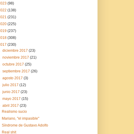
2023
(98)
2022
(138)
2021
(231)
2020
(225)
2019
(237)
2018
(308)
2017
(230)
►
diciembre 2017
(23)
►
noviembre 2017
(21)
►
octubre 2017
(25)
►
septiembre 2017
(26)
►
agosto 2017
(3)
►
julio 2017
(12)
►
junio 2017
(23)
►
mayo 2017
(15)
▼
abril 2017
(23)
Realismo sucio
Mariano, "el impasible"
Síndrome de Gustavo Adolfo
Real shit