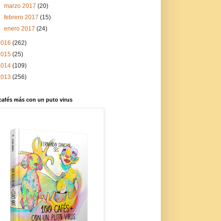
►
marzo 2017
(20)
►
febrero 2017
(15)
►
enero 2017
(24)
2016
(262)
2015
(25)
2014
(109)
2013
(256)
cafés más con un puto virus