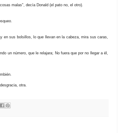
osas malas", decía Donald (el pato no, el otro).
osqueo.
y en sus bolsillos, lo que llevan en la cabeza, mira sus caras,
ndo un número, que le relajara; No fuera que por no llegar a él,
ambién.
desgracia, otra.