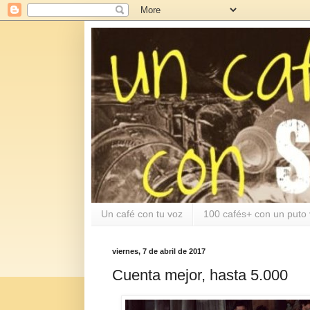
Un café con tu voz
100 cafés+ con un puto 
viernes, 7 de abril de 2017
Cuenta mejor, hasta 5.000