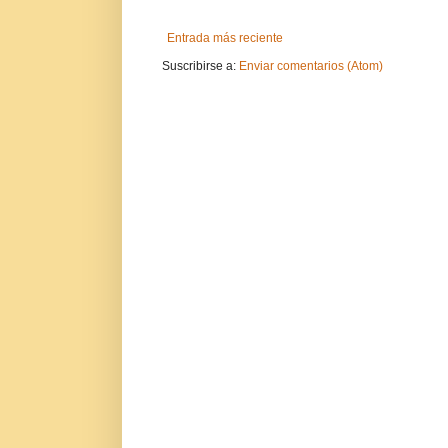
Entrada más reciente
Suscribirse a:
Enviar comentarios (Atom)