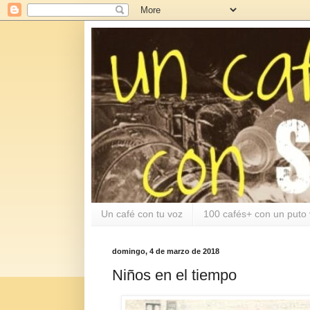
Un café con tu voz
100 cafés+ con un puto 
domingo, 4 de marzo de 2018
Niños en el tiempo