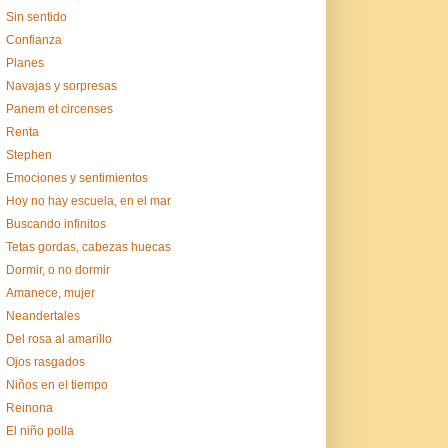
Sin sentido
Confianza
Planes
Navajas y sorpresas
Panem et circenses
Renta
Stephen
Emociones y sentimientos
Hoy no hay escuela, en el mar
Buscando infinitos
Tetas gordas, cabezas huecas
Dormir, o no dormir
Amanece, mujer
Neandertales
Del rosa al amarillo
Ojos rasgados
Niños en el tiempo
Reinona
El niño polla