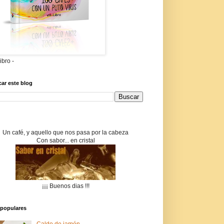
libro -
ar este blog
Un café, y aquello que nos pasa por la cabeza
Con sabor... en cristal
¡¡¡ Buenos dias !!!
populares