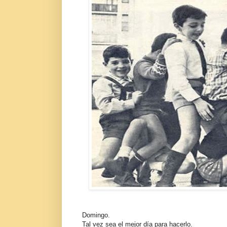
Domingo.
Tal vez sea el mejor día para hacerlo.