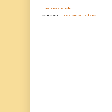
Entrada más reciente
Suscribirse a:
Enviar comentarios (Atom)