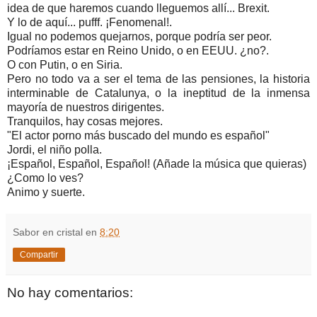
idea de que haremos cuando lleguemos allí... Brexit.
Y lo de aquí... pufff. ¡Fenomenal!.
Igual no podemos quejarnos, porque podría ser peor.
Podríamos estar en Reino Unido, o en EEUU. ¿no?.
O con Putin, o en Siria.
Pero no todo va a ser el tema de las pensiones, la historia
interminable de Catalunya, o la ineptitud de la inmensa
mayoría de nuestros dirigentes.
Tranquilos, hay cosas mejores.
"El actor porno más buscado del mundo es español"
Jordi, el niño polla.
¡Español, Español, Español! (Añade la música que quieras)
¿Como lo ves?
Animo y suerte.
Sabor en cristal
en
8:20
Compartir
No hay comentarios: