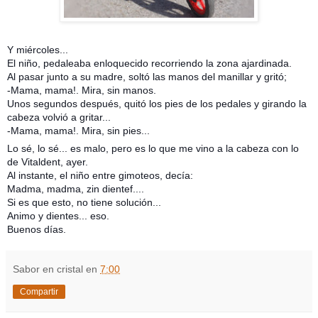
Y miércoles...
El niño, pedaleaba enloquecido recorriendo la zona ajardinada.
Al pasar junto a su madre, soltó las manos del manillar y gritó;
-Mama, mama!. Mira, sin manos.
Unos segundos después, quitó los pies de los pedales y girando la
cabeza volvió a gritar...
-Mama, mama!. Mira, sin pies...
Lo sé, lo sé... es malo, pero es lo que me vino a la cabeza con lo
de Vitaldent, ayer.
Al instante, el niño entre gimoteos, decía:
Madma, madma, zin dientef....
Si es que esto, no tiene solución...
Animo y dientes... eso.
Buenos días.
Sabor en cristal
en
7:00
Compartir