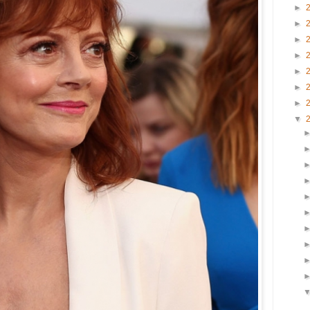
►
►
►
►
►
►
►
▼