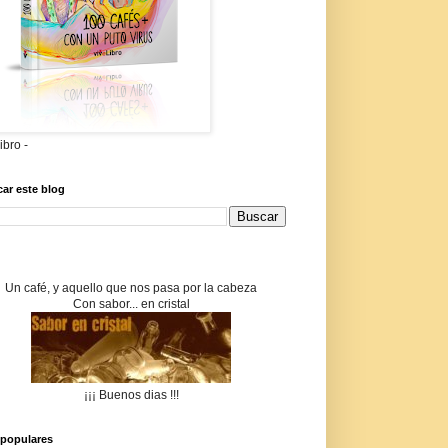
libro -
ar este blog
Un café, y aquello que nos pasa por la cabeza
Con sabor... en cristal
¡¡¡ Buenos dias !!!
populares