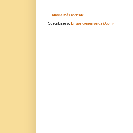
Entrada más reciente
Suscribirse a:
Enviar comentarios (Atom)