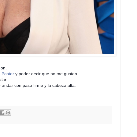
don.
 Pastor
y poder decir que no me gustan.
lar.
o andar con paso firme y la cabeza alta.