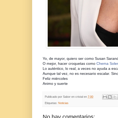
Yo, de mayor, quiero ser como Susan Saran
O mejor, hacer croquetas como
Chema Soler
Lo auténtico, lo real, a veces no ayuda a esca
Aunque tal vez, no es necesario escalar. Sin
Feliz miércoles
Animo y suerte
Publicado por
Sabor en cristal
en
7:00
Etiquetas:
Noticias
No hay comentarios: