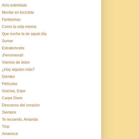
Anís estrellado
Montar en bicicleta
Fantasmas
Como la vida misma
Que noche la de aquel día
Sumar
Extraterrestre
¡Fenomenal!
Viernes de dolor
¿Hay alguien más?
Dientes
Películas
Gracias, Espe
Carpe Diem
Descanso del corazón
Siempre
Te recuerdo, Amanda
Tirar
Amanece