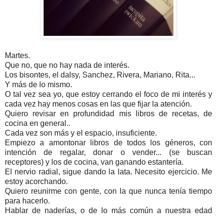
Martes.
Que no, que no hay nada de interés.
Los bisontes, el dalsy, Sanchez, Rivera, Mariano, Rita...
Y más de lo mismo.
O tal vez sea yo, que estoy cerrando el foco de mi interés y
cada vez hay menos cosas en las que fijar la atención.
Quiero revisar en profundidad mis libros de recetas, de
cocina en general..
Cada vez son más y el espacio, insuficiente.
Empiezo a amontonar libros de todos los géneros, con
intención de regalar, donar o vender... (se buscan
receptores) y los de cocina, van ganando estantería.
El nervio radial, sigue dando la lata. Necesito ejercicio. Me
estoy acorchando.
Quiero reunirme con gente, con la que nunca tenía tiempo
para hacerlo.
Hablar de naderías, o de lo más común a nuestra edad