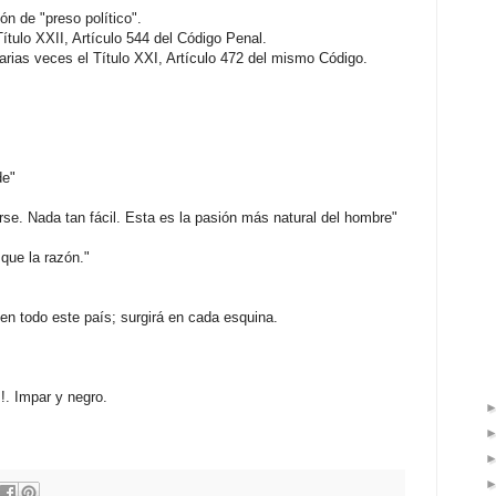
n de "preso político".
ítulo XXII, Artículo 544 del Código Penal.
ias veces el Título XXI, Artículo 472 del mismo Código.
de"
rse. Nada tan fácil. Esta es la pasión más natural del hombre"
que la razón."
 en todo este país; surgirá en cada esquina.
!. Impar y negro.