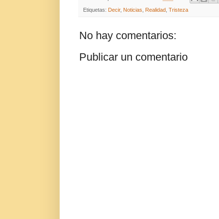
Etiquetas:
Decir
,
Noticias
,
Realidad
,
Tristeza
No hay comentarios:
Publicar un comentario