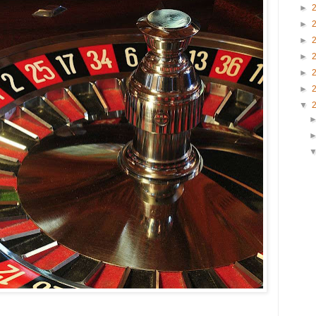
►
►
►
►
►
►
▼