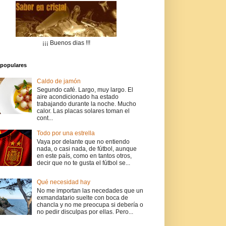
¡¡¡ Buenos dias !!!
populares
Caldo de jamón
Segundo café. Largo, muy largo. El
aire acondicionado ha estado
trabajando durante la noche. Mucho
calor. Las placas solares toman el
cont...
Todo por una estrella
Vaya por delante que no entiendo
nada, o casi nada, de fútbol, aunque
en este país, como en tantos otros,
decir que no te gusta el fútbol se...
Qué necesidad hay
No me importan las necedades que un
exmandatario suelte con boca de
chancla y no me preocupa si debería o
no pedir disculpas por ellas. Pero...