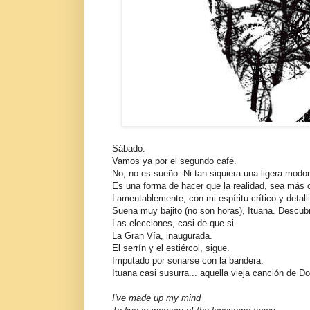
Sábado.
Vamos ya por el segundo café.
No, no es sueño. Ni tan siquiera una ligera modor
Es una forma de hacer que la realidad, sea más c
Lamentablemente, con mi espíritu crítico y detalli
Suena muy bajito (no son horas), Ituana. Descubrí
Las elecciones, casi de que si.
La Gran Vía, inaugurada.
El serrín y el estiércol, sigue.
Imputado por sonarse con la bandera.
Ituana casi susurra... aquella vieja canción de 
I've made up my mind