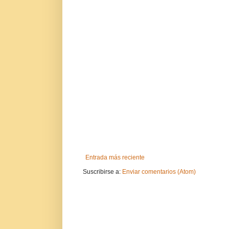
Entrada más reciente
Suscribirse a:
Enviar comentarios (Atom)