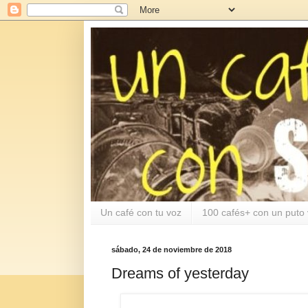
Un café con tu voz
100 cafés+ con un puto 
sábado, 24 de noviembre de 2018
Dreams of yesterday