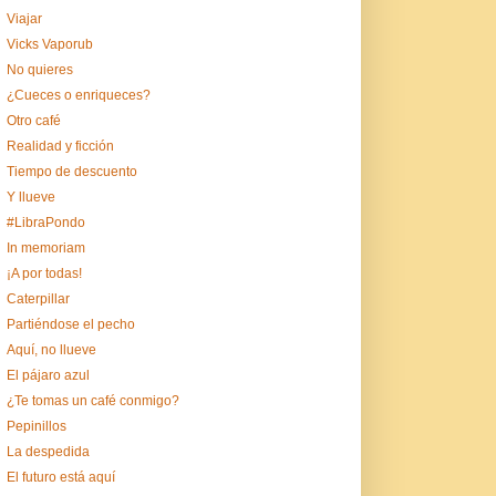
Viajar
Vicks Vaporub
No quieres
¿Cueces o enriqueces?
Otro café
Realidad y ficción
Tiempo de descuento
Y llueve
#LibraPondo
In memoriam
¡A por todas!
Caterpillar
Partiéndose el pecho
Aquí, no llueve
El pájaro azul
¿Te tomas un café conmigo?
Pepinillos
La despedida
El futuro está aquí