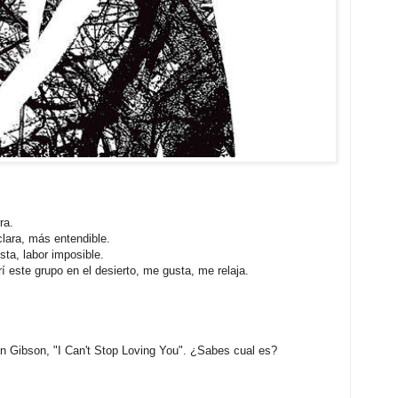
ra.
lara, más entendible.
sta, labor imposible.
 este grupo en el desierto, me gusta, me relaja.
Don Gibson, "I Can't Stop Loving You". ¿Sabes cual es?