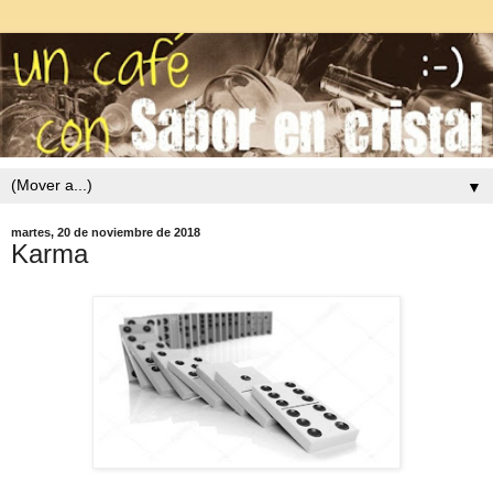
▼
martes, 20 de noviembre de 2018
Karma