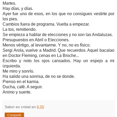
Martes.
Hay días, y días.
Ayer fue uno de esos, en los que no consigues vestirte por
los pies.
Cambios fuera de programa. Vuelta a empezar.
La tos, remitiendo.
Se empieza a hablar de elecciones y no son las Andaluzas.
Presupuestos en Abril o Elecciones.
Menos vértigo, al levantarme. Y no, no es físico.
Sergi Arola, vuelve a Madrid. Que recuerdos. Aquel bacalao
en Doctor Fleming, cenas en La Broche...
Escribo y noto los ojos cansados. Hay un espejo a mi
izquierda.
Me miro y sonrío.
Ha salido una sonrisa, de no se donde.
Pienso en el karma.
Ducha, café. A seguir.
Animo y suerte.
Sabor en cristal
en
6:55
Compartir