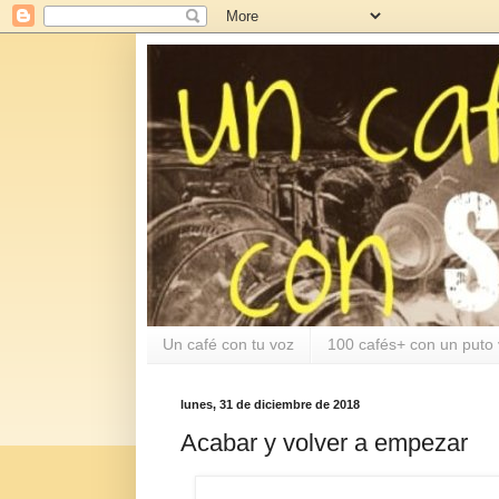
Un café con tu voz
100 cafés+ con un puto 
lunes, 31 de diciembre de 2018
Acabar y volver a empezar