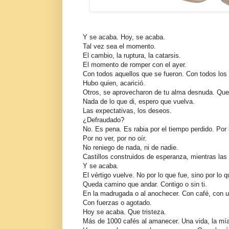
Y se acaba. Hoy, se acaba.
Tal vez sea el momento.
El cambio, la ruptura, la catarsis.
El momento de romper con el ayer.
Con todos aquellos que se fueron. Con todos los
Hubo quien, acarició.
Otros, se aprovecharon de tu alma desnuda. Que
Nada de lo que di, espero que vuelva.
Las expectativas, los deseos.
¿Defraudado?
No. Es pena. Es rabia por el tiempo perdido. Por 
Por no ver, por no oír.
No reniego de nada, ni de nadie.
Castillos construidos de esperanza, mientras las
Y se acaba.
El vértigo vuelve. No por lo que fue, sino por lo q
Queda camino que andar. Contigo o sin ti.
En la madrugada o al anochecer. Con café, con 
Con fuerzas o agotado.
Hoy se acaba. Que tristeza.
Más de 1000 cafés al amanecer. Una vida, la mía