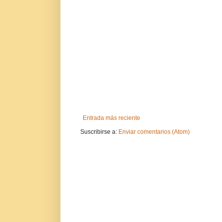
Entrada más reciente
Suscribirse a:
Enviar comentarios (Atom)