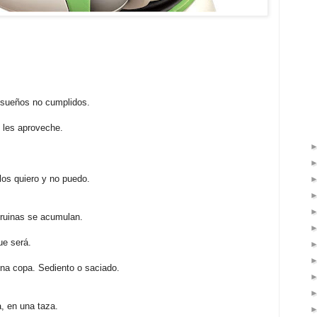
 sueños no cumplidos.
 les aproveche.
los quiero y no puedo.
 ruinas se acumulan.
ue será.
una copa. Sediento o saciado.
, en una taza.