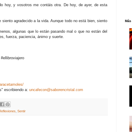
 hoy, y vosotros me contáis otra. De hoy, de ayer, de esta
e siento agradecido a la vida. Aunque todo no está bien, siento
Más 
enos, algunas que lo están pasando mal o que no están del
les, fuerza, paciencia, ánimo y suerte.
ellibroviajero
aracetamoles/
s" escribiendo a:
uncafecon@saborencristal.com
Reflexiones
,
Sentir