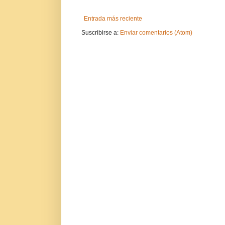
Entrada más reciente
Suscribirse a:
Enviar comentarios (Atom)