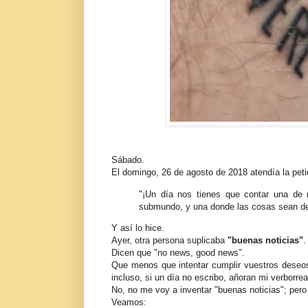
Sábado.
El domingo, 26 de agosto de 2018 atendía la peti
"¡Un día nos tienes que contar una de r
submundo, y una donde las cosas sean de
Y así lo hice.
Ayer, otra persona suplicaba
"buenas noticias"
.
Dicen que "no news, good news".
Que menos que intentar cumplir vuestros deseo
incluso, si un día no escribo, añoran mi verborr
No, no me voy a inventar "buenas noticias"; pero
Veamos: