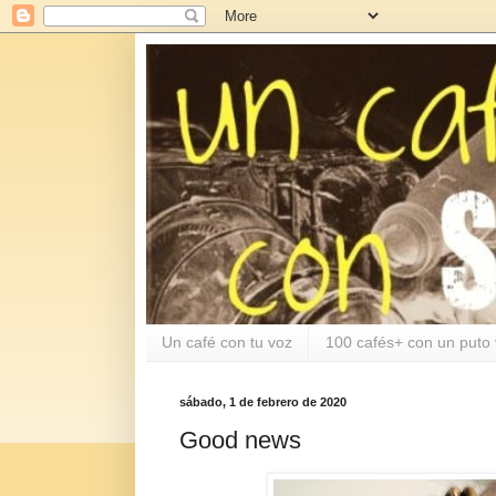
Un café con tu voz
100 cafés+ con un puto 
sábado, 1 de febrero de 2020
Good news