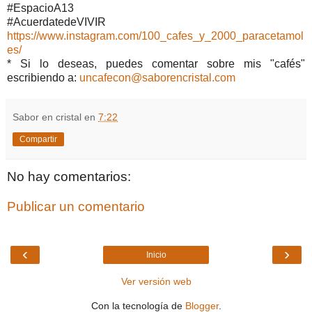
#EspacioA13
#AcuerdatedeVIVIR
https://www.instagram.com/100_cafes_y_2000_paracetamol
es/
* Si lo deseas, puedes comentar sobre mis "cafés"
escribiendo a:
uncafecon@saborencristal.com
Sabor en cristal
en
7:22
Compartir
No hay comentarios:
Publicar un comentario
‹
›
Inicio
Ver versión web
Con la tecnología de
Blogger
.