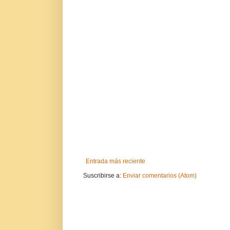
Entrada más reciente
Suscribirse a:
Enviar comentarios (Atom)