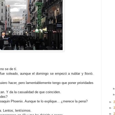
no se de tí.
fue soleado, aunque el domingo se empezó a nublar y llovió.
ero hacer, pero lamentablemente tengo que poner prioridades
n. Y da la casualidad de que coinciden.
ndes?
oaquin Phoenix. Aunque te lo explique... ¿merece la pena?
►
►
. Lentos, lentísimos.
►