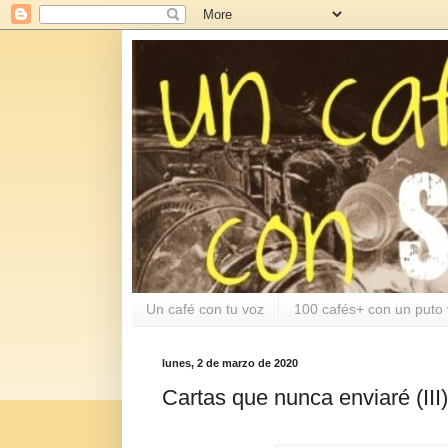
Un café con tu voz
100 cafés+ con un puto 
lunes, 2 de marzo de 2020
Cartas que nunca enviaré (III)