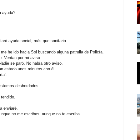
a ayuda?
tará ayuda social, más que sanitaria.
, me he ido hacia Sol buscando alguna patrulla de Policía.
o. Venían por mi aviso.
adie se paró. No había otro aviso.
han estado unos minutos con él.
ría".
 estamos desbordados.
 tendido.
a enviaré.
Aunque no me escribas, aunque no te escriba.