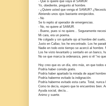
- Que si quiere que vaya el SAMUR
Yo, obediente, pregunto al hombre.
- ¿Quiere usted que venga el SAMUR? ¿Necesit
Abriendo unos ojos bastante enrojecidos.
- No
Se lo repito al operador de emergencias.
- No, no quiere al SAMUR.
- Bueno, pues si no quiere... Seguramente necesi
Mi cara, era un poema.
He colgado y sin quitarle ojo al hombre del suelo
Justo en Callao, los he encontrado. Los he parad
Nadie en todo este tiempo se acercó al hombre. N
Los he visto levantarlo y sentarlo en un banco, 
No se que marca la ordenanza, pero si él "no que
Hoy creo que es un día, otro más, en que todos
Podría haber comido gratis.
Podría haber apartado la mirada de aquel hombre
Podría haberme evitado la indignación.
Podría haberme evitado esta carta. Total, nunca l
Como te decía, espero que te encuentres bien. 
Ayuda social, decía...
Animo y suerte.