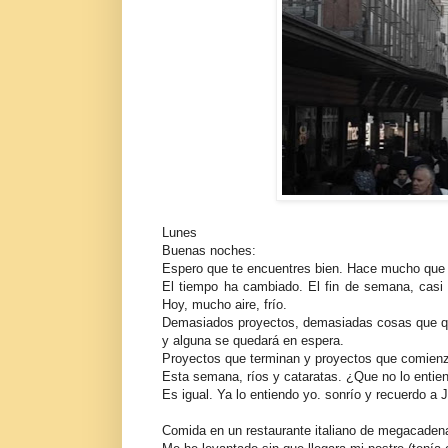
Lunes
Buenas noches:
Espero que te encuentres bien. Hace mucho que 
El tiempo ha cambiado. El fin de semana, casi 
Hoy, mucho aire, frío.
Demasiados proyectos, demasiadas cosas que qui
y alguna se quedará en espera.
Proyectos que terminan y proyectos que comienza
Esta semana, ríos y cataratas. ¿Que no lo entie
Es igual. Ya lo entiendo yo. sonrío y recuerdo a
J
Comida en un restaurante italiano de megacadena