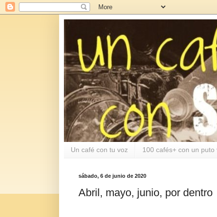
Un café con tu voz
100 cafés+ con un puto 
sábado, 6 de junio de 2020
Abril, mayo, junio, por dentro