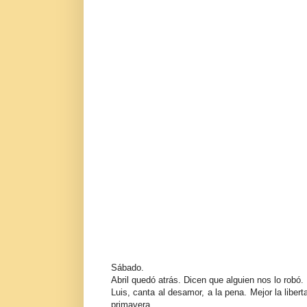
Sábado.
Abril quedó atrás. Dicen que alguien nos lo robó.
Luis, canta al desamor, a la pena. Mejor la liber
primavera.