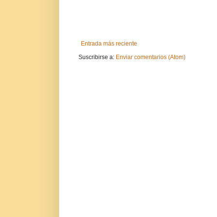
Entrada más reciente
Suscribirse a:
Enviar comentarios (Atom)