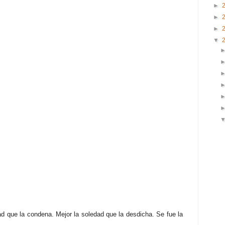
►
►
►
▼
tad que la condena. Mejor la soledad que la desdicha. Se fue la