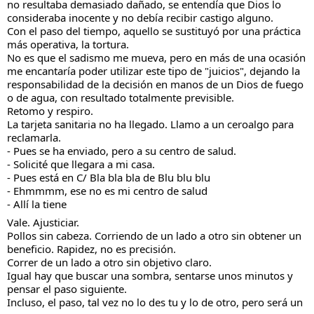
no resultaba demasiado dañado, se entendía que Dios lo
consideraba inocente y no debía recibir castigo alguno.
Con el paso del tiempo, aquello se sustituyó por una práctica
más operativa, la tortura.
No es que el sadismo me mueva, pero en más de una ocasión
me encantaría poder utilizar este tipo de "juicios", dejando la
responsabilidad de la decisión en manos de un Dios de fuego
o de agua, con resultado totalmente previsible.
Retomo y respiro.
La tarjeta sanitaria no ha llegado. Llamo a un ceroalgo para
reclamarla.
- Pues se ha enviado, pero a su centro de salud.
- Solicité que llegara a mi casa.
- Pues está en C/ Bla bla bla de Blu blu blu
- Ehmmmm, ese no es mi centro de salud
- Allí la tiene
Vale. Ajusticiar.
Pollos sin cabeza. Corriendo de un lado a otro sin obtener un
beneficio. Rapidez, no es precisión.
Correr de un lado a otro sin objetivo claro.
Igual hay que buscar una sombra, sentarse unos minutos y
pensar el paso siguiente.
Incluso, el paso, tal vez no lo des tu y lo de otro, pero será un