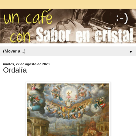
▼
martes, 22 de agosto de 2023
Ordalía