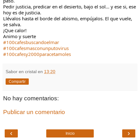
paso.
Pedir justicia, predicar en el desierto, bajo el sol... y ese si, ese
hoy es de justicia.
Llévalos hasta el borde del abismo, empújalos. El que vuele,
se salva.
¡Que calor!
Animo y suerte
#100cafesbuscandoelmar
#100cafesmasconunputovirus
#100cafesy2000paracetamoles
Sabor en cristal
en
13:20
Compartir
No hay comentarios:
Publicar un comentario
‹
›
Inicio